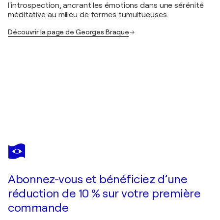
l'introspection, ancrant les émotions dans une sérénité
méditative au milieu de formes tumultueuses.
Découvrir la page de Georges Braque
GEORGES BRAQUE
Selfportrait
280 $US
Faire une offre
Acquérir
Abonnez-vous et bénéficiez d’une
réduction de 10 % sur votre première
commande