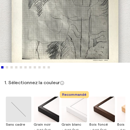
1. Sélectionnez la couleur
Recommandé
Sans cadre
Grain noir
Grain blanc
Bois foncé
Bois cla