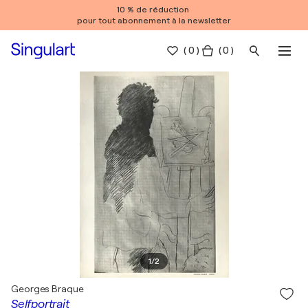
10 % de réduction
pour tout abonnement à la newsletter
(
0
)
( 0 )
1
/
2
Georges Braque
Selfportrait