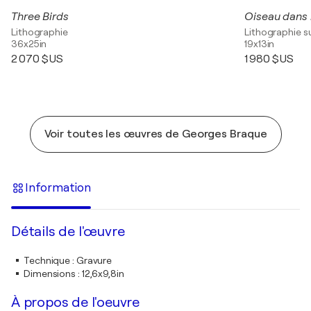
Three Birds
Oiseau dans l
Lithographie
Lithographie s
36x25in
19x13in
2 070 $US
1 980 $US
Voir toutes les œuvres de Georges Braque
Information
Détails de l'œuvre
Technique
:
Gravure
Dimensions
:
12,6x9,8in
À propos de l'oeuvre