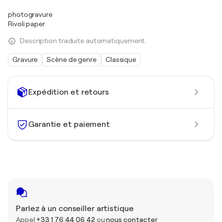
photogravure
Rivoli paper
Description traduite automatiquement.
Gravure
Scène de genre
Classique
Expédition et retours
Garantie et paiement
Parlez à un conseiller artistique
Appel
+33 1 76 44 06 42
ou
nous contacter