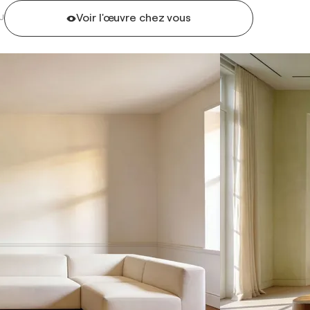
Voir l'œuvre chez vous
U