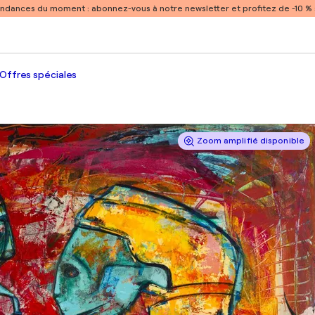
endances du moment :
abonnez-vous à notre newsletter et profitez de -10 
Offres spéciales
Zoom amplifié disponible