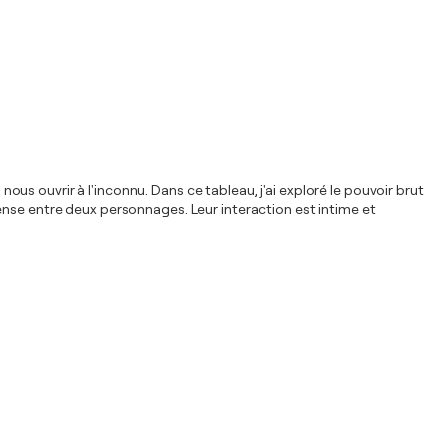
s ouvrir à l'inconnu. Dans ce tableau, j'ai exploré le pouvoir brut
ense entre deux personnages. Leur interaction est intime et