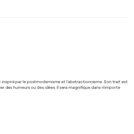
 inspiré par le postmodernisme et l'abstractionnisme. Son trait est
r des humeurs ou des idées. Il sera magnifique dans n'importe