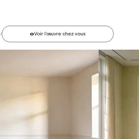
Voir l'œuvre chez vous
U