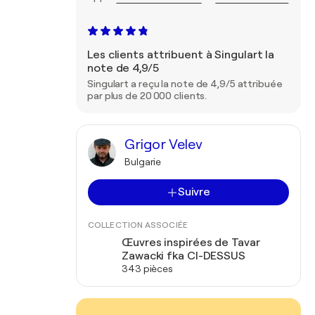
Les clients attribuent à Singulart la
note de 4,9/5
Singulart a reçu la note de 4,9/5 attribuée
par plus de 20 000 clients.
Grigor Velev
Bulgarie
Suivre
COLLECTION ASSOCIÉE
Œuvres inspirées de Tavar
Zawacki fka CI-DESSUS
343 pièces