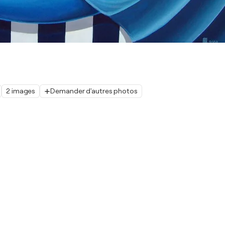
2 images
Demander d'autres photos