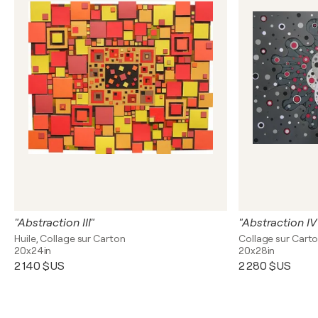
"Abstraction III"
"Abstraction IV
Huile, Collage sur Carton
Collage sur Cart
20x24in
20x28in
2 140 $US
2 280 $US