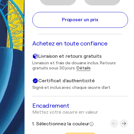
Proposer un prix
Achetez en toute confiance
Livraison et retours gratuits
Livraison et frais de douane inclus. Retours
gratuits sous 30 jours.
Détails
Certificat d'authenticité
Signé et inclus avec chaque œuvre d'art
Encadrement
Mettez votre oeuvre en valeur
1. Sélectionnez la couleur