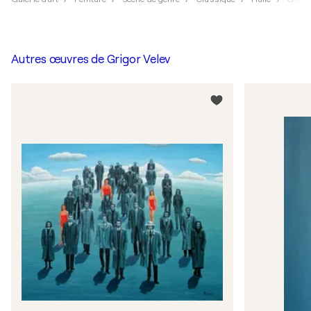
Autres œuvres de
Grigor Velev