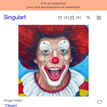
10 % de réduction
pour tout abonnement à la newsletter
(
0
)
( 0 )
Grigor Velev
"Clown"