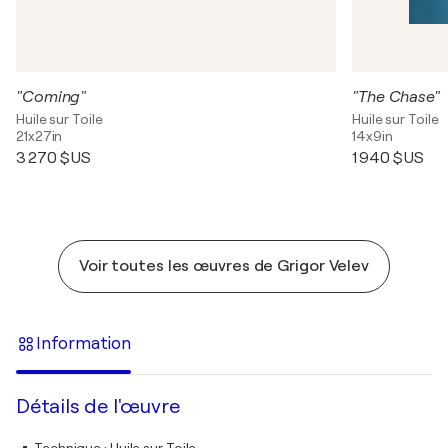
"Coming"
"The Chase"
Huile sur Toile
Huile sur Toile
21x27in
14x9in
3 270 $US
1 940 $US
Voir toutes les œuvres de Grigor Velev
Information
Détails de l'œuvre