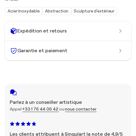
Acier Inoxydable
Abstraction
Sculpture d'extérieur
Expédition et retours
Garantie et paiement
Parlez à un conseiller artistique
Appel
+33 1 76 44 06 42
ou
nous contacter
Les clients attribuent à Singulart la note de 4,9/5