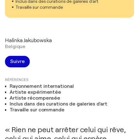
Inclus dans des curations de galeries d'art
Travaille sur commande
Halinka Jakubowska
Belgique
Suivre
RÉFÉRENCES
Rayonnement international
Artiste expérimentée
Artiste récompensée
Inclus dans des curations de galeries d'art
Travaille sur commande
« Rien ne peut arrêter celui qui rêve,
celui qui aime, celui qui espère