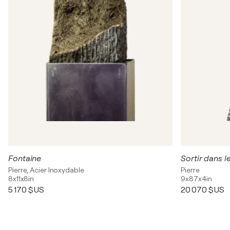
Fontaine
Sortir dans l
Pierre, Acier Inoxydable
Pierre
8x11x8in
9x87x4in
5 170 $US
20 070 $US