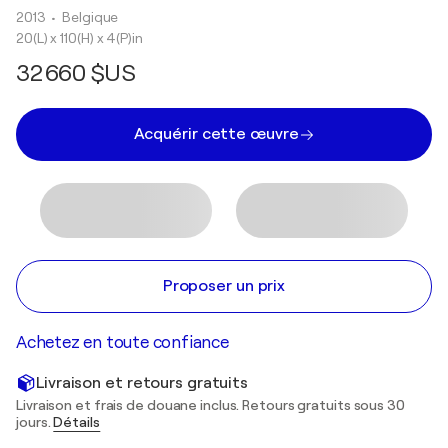
2013
• Belgique
20(L) x 110(H) x 4(P)in
32 660 $US
Acquérir cette œuvre
Proposer un prix
Achetez en toute confiance
Livraison et retours gratuits
Livraison et frais de douane inclus. Retours gratuits sous 30
jours.
Détails