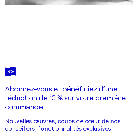
HALINKA JAKUBOWSKA
D'Ailleur II
32 660 $US
Faire une offre
Acquérir
Abonnez-vous et bénéficiez d’une
réduction de 10 % sur votre première
commande
Nouvelles œuvres, coups de cœur de nos
conseillers, fonctionnalités exclusives.