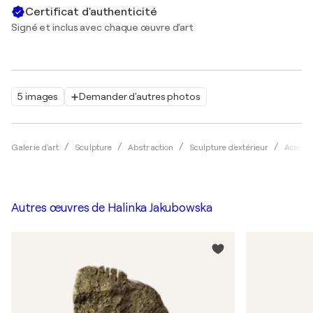
Certificat d'authenticité
Signé et inclus avec chaque œuvre d'art
5 images
Demander d'autres photos
Galerie d'art
Sculpture
Abstraction
Sculpture d'extérieur
Acier I
Autres œuvres de
Halinka Jakubowska