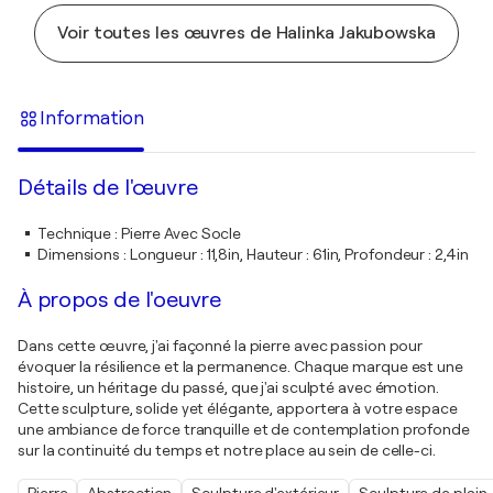
Voir toutes les œuvres de Halinka Jakubowska
Information
Détails de l'œuvre
Technique
:
Pierre Avec Socle
Dimensions
:
Longueur : 11,8in, Hauteur : 61in, Profondeur : 2,4in
À propos de l'oeuvre
Dans cette œuvre, j'ai façonné la pierre avec passion pour
évoquer la résilience et la permanence. Chaque marque est une
histoire, un héritage du passé, que j'ai sculpté avec émotion.
Cette sculpture, solide yet élégante, apportera à votre espace
une ambiance de force tranquille et de contemplation profonde
sur la continuité du temps et notre place au sein de celle-ci.