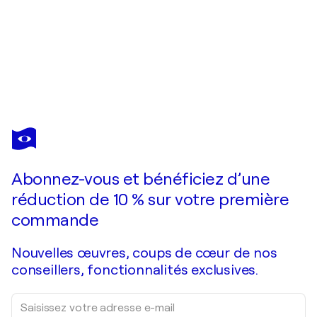
HALINKA JAKUBOWSKA
L'Odeur des Aieux
9 060 $US
Faire une offre
Acquérir
Abonnez-vous et bénéficiez d’une
réduction de 10 % sur votre première
commande
Nouvelles œuvres, coups de cœur de nos
conseillers, fonctionnalités exclusives.