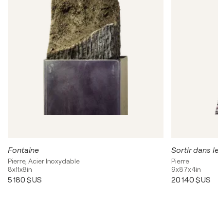
Fontaine
Sortir dans l
Pierre, Acier Inoxydable
Pierre
8x11x8in
9x87x4in
5 180 $US
20 140 $US