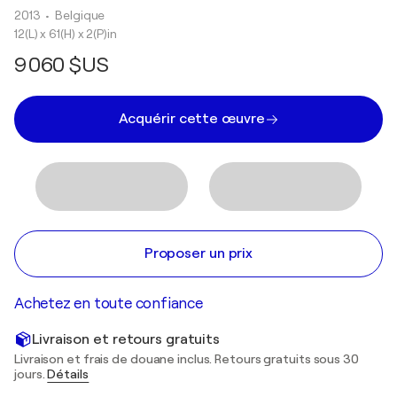
2013
• Belgique
12(L) x 61(H) x 2(P)in
9 060 $US
Acquérir cette œuvre
Proposer un prix
Achetez en toute confiance
Livraison et retours gratuits
Livraison et frais de douane inclus. Retours gratuits sous 30
jours.
Détails