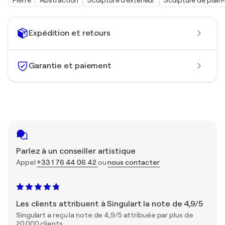
Pierre
Abstraction
Sculpture d'extérieur
Sculpture de plain
Expédition et retours
Garantie et paiement
Parlez à un conseiller artistique
Appel
+33 1 76 44 06 42
ou
nous contacter
Les clients attribuent à Singulart la note de 4,9/5
Singulart a reçu la note de 4,9/5 attribuée par plus de
20 000 clients.