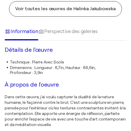
Voir toutes les œuvres de Halinka Jakubowska
Information
Perspective des galeries
Détails de l'œuvre
Technique
:
Pierre Avec Socle
Dimensions
:
Longueur : 8,7in, Hauteur : 86,6in,
Profondeur : 3,9in
À propos de l'oeuvre
Dans cette œuvre, j'ai voulu capturer la dualité de la nature
humaine, le façonné contre le brut. C'est une sculpture en pierre,
pensée pour l'extérieur où les textures contrastantes invitent à la
contemplation. Elle apporte une énergie de réflexion, parfaite
pour enrichir l'espace de vie avec une touche d'art contemporain
et de méditation visuelle.