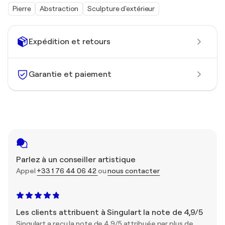
Pierre
Abstraction
Sculpture d'extérieur
Expédition et retours
Garantie et paiement
Parlez à un conseiller artistique
Appel
+33 1 76 44 06 42
ou
nous contacter
Les clients attribuent à Singulart la note de 4,9/5
Singulart a reçu la note de 4,9/5 attribuée par plus de