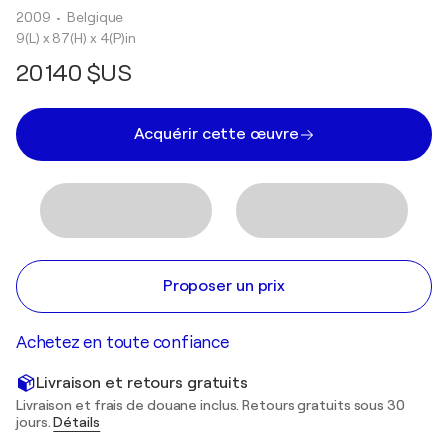
2009
• Belgique
9(L) x 87(H) x 4(P)in
20 140 $US
Acquérir cette œuvre
Proposer un prix
Achetez en toute confiance
Livraison et retours gratuits
Livraison et frais de douane inclus. Retours gratuits sous 30
jours.
Détails