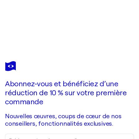
HALINKA JAKUBOWSKA
Sortir dans le Gris
20 140 $US
Faire une offre
Acquérir
Abonnez-vous et bénéficiez d’une
réduction de 10 % sur votre première
commande
Nouvelles œuvres, coups de cœur de nos
conseillers, fonctionnalités exclusives.