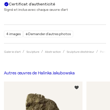
Certificat d'authenticité
Signé et inclus avec chaque œuvre d'art
4 images
Demander d'autres photos
Galerie d'art
Sculpture
Abstraction
Sculpture d'extérieur
Pierre
Autres œuvres de
Halinka Jakubowska