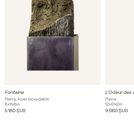
Fontaine
L'Odeur des 
Pierre, Acier Inoxydable
Pierre
8x11x8in
12x61x2in
5 180 $US
9 060 $US