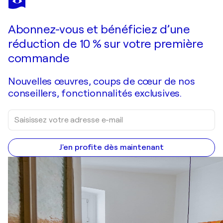
Dappled Light
2 330 $US
Faire une offre
Acquérir
Abonnez-vous et bénéficiez d’une
réduction de 10 % sur votre première
commande
Nouvelles œuvres, coups de cœur de nos
conseillers, fonctionnalités exclusives.
J'en profite dès maintenant