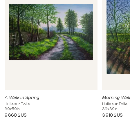
A Walk in Spring
Morning Wal
Huile sur Toile
Huile sur Toile
39x59in
39x39in
9 860 $US
3 910 $US