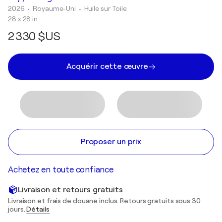
2026
• Royaume-Uni
•
Huile sur Toile
28 x 28 in
2 330 $US
Acquérir cette œuvre
Proposer un prix
Achetez en toute confiance
Livraison et retours gratuits
Livraison et frais de douane inclus. Retours gratuits sous 30
jours.
Détails