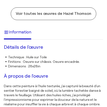
Voir toutes les œuvres de Hazel Thomson
Information
Détails de l'œuvre
Technique
:
Huile sur Toile
Finitions
:
Oeuvre sur châssis. Oeuvre encadrée.
Dimensions
:
28x28in
À propos de l'oeuvre
Dans cette peinture à l'huile texturée, j'ai capturé la beauté d'un
sentier forestier baigné de soleil, où la lumière tachetée danse à
travers le feuillage. Utilisant des huiles riches, j'ai privilégié
l'impressionnisme pour exprimer la douceur de la nature et le
réalisme pour insuffler la vie à chaque arbre et à chaque ombre.