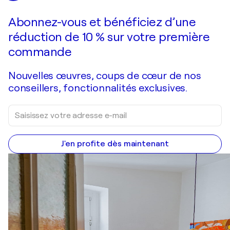
Faire une offre
Acquérir
Abonnez-vous et bénéficiez d’une
réduction de 10 % sur votre première
commande
Nouvelles œuvres, coups de cœur de nos
conseillers, fonctionnalités exclusives.
J'en profite dès maintenant