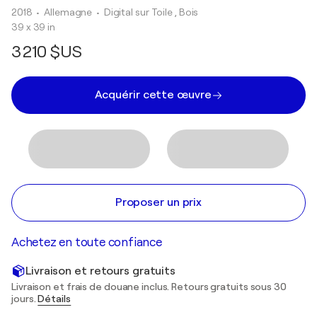
2018
• Allemagne
•
Digital sur Toile , Bois
39 x 39 in
3 210 $US
Acquérir cette œuvre
Proposer un prix
Achetez en toute confiance
Livraison et retours gratuits
Livraison et frais de douane inclus. Retours gratuits sous 30
jours.
Détails