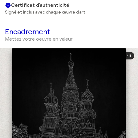
Certificat d'authenticité
Signé et inclus avec chaque œuvre d'art
Encadrement
Mettez votre oeuvre en valeur
1
/
11