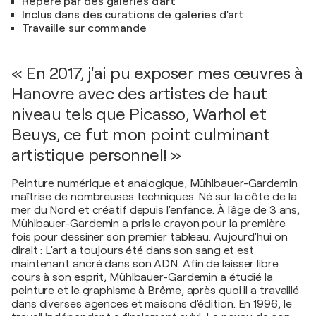
Repéré par des galeries d'art
Inclus dans des curations de galeries d'art
Travaille sur commande
« En 2017, j'ai pu exposer mes œuvres à
Hanovre avec des artistes de haut
niveau tels que Picasso, Warhol et
Beuys, ce fut mon point culminant
artistique personnel! »
Peinture numérique et analogique, Mühlbauer-Gardemin
maîtrise de nombreuses techniques. Né sur la côte de la
mer du Nord et créatif depuis l'enfance. À l'âge de 3 ans,
Mühlbauer-Gardemin a pris le crayon pour la première
fois pour dessiner son premier tableau. Aujourd'hui on
dirait : L'art a toujours été dans son sang et est
maintenant ancré dans son ADN. Afin de laisser libre
cours à son esprit, Mühlbauer-Gardemin a étudié la
peinture et le graphisme à Brême, après quoi il a travaillé
dans diverses agences et maisons d'édition. En 1996, le