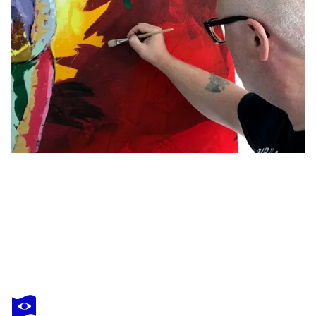
HOLGER MÜHLBAUER-GARDEMIN
MOSKAU
3 210 $US