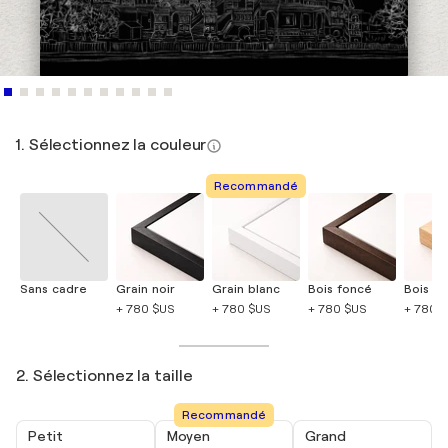
1. Sélectionnez la couleur
Recommandé
Sans cadre
Grain noir
Grain blanc
Bois foncé
Bois cla
+ 780 $US
+ 780 $US
+ 780 $US
+ 780 
2. Sélectionnez la taille
Recommandé
Petit
Moyen
Grand