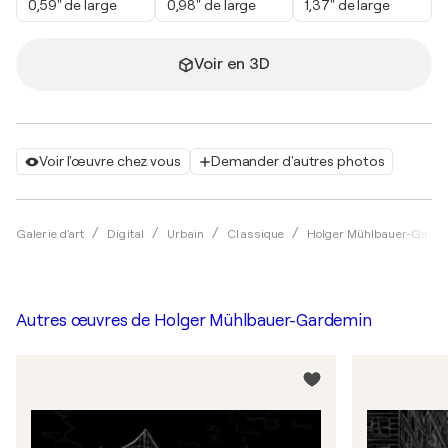
0,59" de large
0,98" de large
1,37" de large
Voir en 3D
Voir l'œuvre chez vous
Demander d'autres photos
Galerie d'art
Digital
Urbain
Classique
Holger Mühlbauer-Gard
Autres œuvres de
Holger Mühlbauer-Gardemin