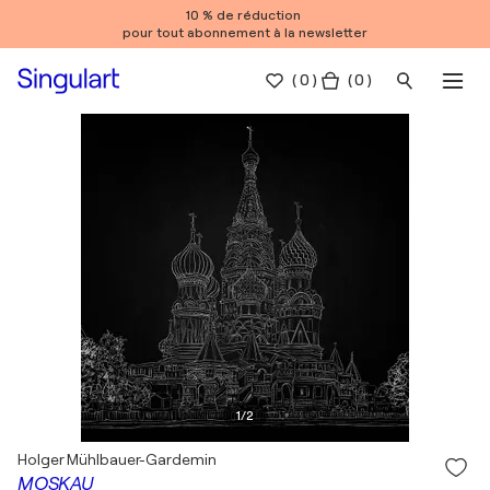
10 % de réduction
pour tout abonnement à la newsletter
(
0
)
( 0 )
1
/
2
Holger Mühlbauer-Gardemin
MOSKAU