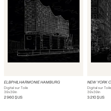
ELBPHILHARMONIE HAMBURG
NEW YORK C
Digital sur Toile
Digital sur Toil
39x39in
39x39in
2 960 $US
3 210 $US