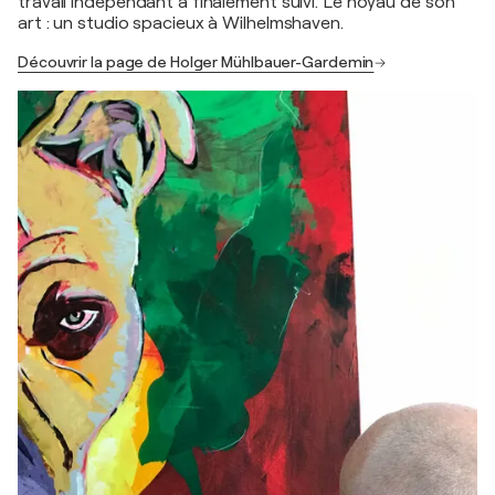
travail indépendant a finalement suivi. Le noyau de son
art : un studio spacieux à Wilhelmshaven.
Découvrir la page de Holger Mühlbauer-Gardemin