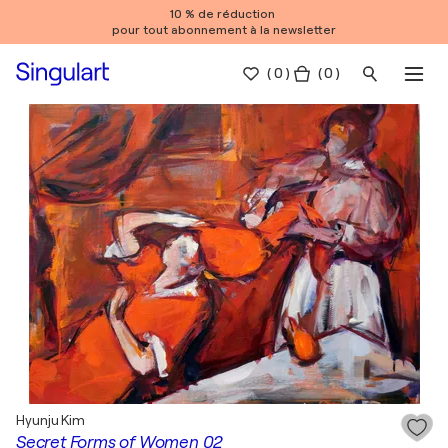
10 % de réduction
pour tout abonnement à la newsletter
(
0
)
( 0 )
Hyunju Kim
Secret Forms of Women 02