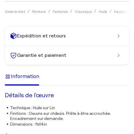
Galerie d'art
Peinture
Fantaisie
Classique
Huile
Hyunju Kim
Expédition et retours
Garantie et paiement
Information
Détails de l'œuvre
Technique
:
Huile sur Lin
Finitions
:
Oeuvre sur châssis. Prête à être accrochée.
Encadrement sur demande.
Dimensions
:
11x14in