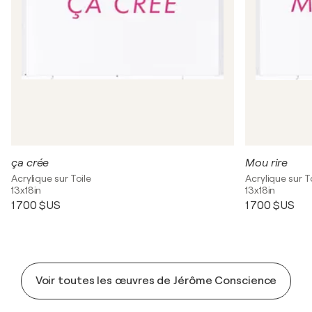
ça crée
Mou rire
Acrylique sur Toile
Acrylique sur T
13x18in
13x18in
1 700 $US
1 700 $US
Voir toutes les œuvres de Jérôme Conscience