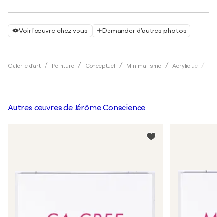
Voir l'œuvre chez vous
Demander d'autres photos
Galerie d'art
Peinture
Conceptuel
Minimalisme
Acrylique
Jé
Autres œuvres de
Jérôme Conscience