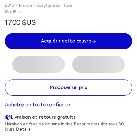
2013
• France
•
Acrylique sur Toile
13 x 18 in
1 700 $US
Acquérir cette œuvre
Proposer un prix
Achetez en toute confiance
Livraison et retours gratuits
Livraison et frais de douane inclus. Retours gratuits sous 30
jours.
Détails