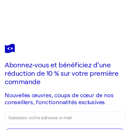
JÉRÔME CONSCIENCE
Dit eux
1 700 $US
Faire une offre
Acquérir
Abonnez-vous et bénéficiez d’une
réduction de 10 % sur votre première
commande
Nouvelles œuvres, coups de cœur de nos
conseillers, fonctionnalités exclusives.