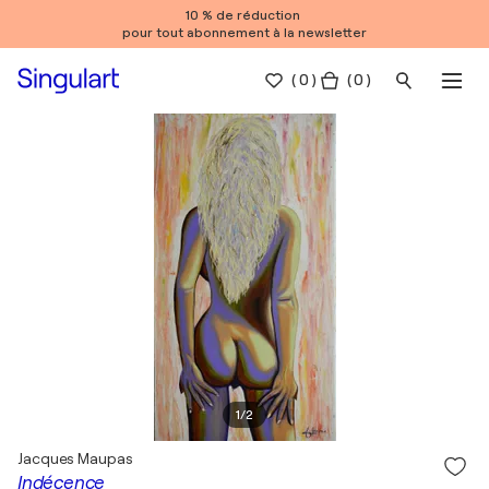
10 % de réduction
pour tout abonnement à la newsletter
(
0
)
( 0 )
1
/
2
Jacques Maupas
Indécence