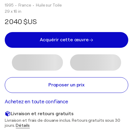
1995
• France
•
Huile sur Toile
29 x 16 in
2 040 $US
Acquérir cette œuvre
Proposer un prix
Achetez en toute confiance
Livraison et retours gratuits
Livraison et frais de douane inclus. Retours gratuits sous 30
jours.
Détails