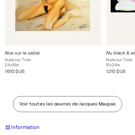
Nue sur le sable
Nu black & w
Huile sur Toile
Huile sur Toile
24x18in
15x24in
1 610 $US
1 210 $US
Voir toutes les œuvres de Jacques Maupas
Information