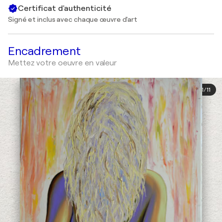
Certificat d'authenticité
Signé et inclus avec chaque œuvre d'art
Encadrement
Mettez votre oeuvre en valeur
1
/
11