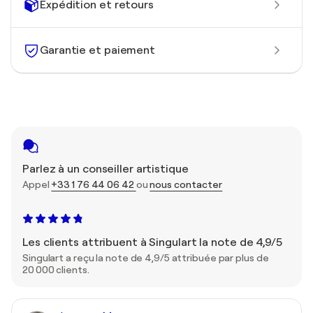
Expédition et retours
Garantie et paiement
Parlez à un conseiller artistique
Appel
+33 1 76 44 06 42
ou
nous contacter
Les clients attribuent à Singulart la note de 4,9/5
Singulart a reçu la note de 4,9/5 attribuée par plus de
20 000 clients.