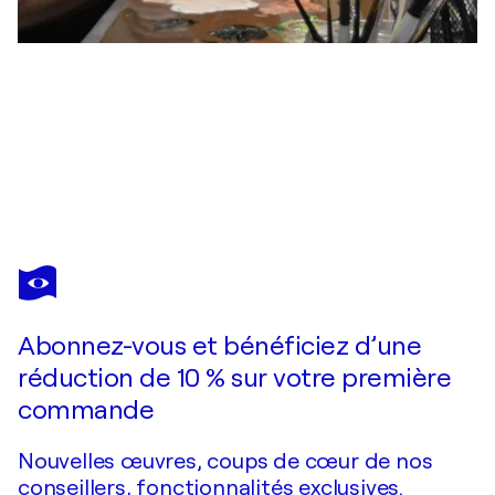
JACQUES MAUPAS
Indécence
2 040 $US
Faire une offre
Acquérir
Abonnez-vous et bénéficiez d’une
réduction de 10 % sur votre première
commande
Nouvelles œuvres, coups de cœur de nos
conseillers, fonctionnalités exclusives.