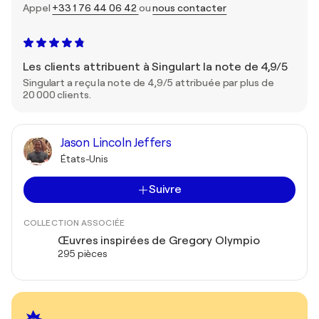
Appel
+33 1 76 44 06 42
ou
nous contacter
Les clients attribuent à Singulart la note de 4,9/5
Singulart a reçu la note de 4,9/5 attribuée par plus de
20 000 clients.
Jason Lincoln Jeffers
États-Unis
Suivre
COLLECTION ASSOCIÉE
Œuvres inspirées de Gregory Olympio
295 pièces