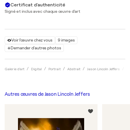
Certificat d'authenticité
Signé et inclus avec chaque œuvre d'art
Voir l'œuvre chez vous
9 images
Demander d'autres photos
bu
Galerie d'art
Digital
Portrait
Abstrait
Jason Lincoln Jeffers
Autres œuvres de
Jason Lincoln Jeffers