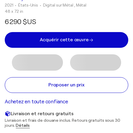
2021
• États-Unis
•
Digital sur Métal , Métal
48 x 72 in
6 290 $US
Acquérir cette œuvre
Proposer un prix
Achetez en toute confiance
Livraison et retours gratuits
Livraison et frais de douane inclus. Retours gratuits sous 30
jours.
Détails