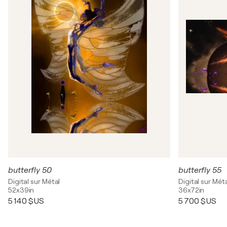
butterfly 50
butterfly 55
Digital sur Métal
Digital sur Mét
52x39in
36x72in
5 140 $US
5 700 $US