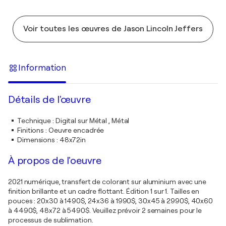
Voir toutes les œuvres de Jason Lincoln Jeffers
Information
Détails de l'œuvre
Technique
:
Digital sur Métal , Métal
Finitions
:
Oeuvre encadrée
Dimensions
:
48x72in
À propos de l'oeuvre
2021 numérique, transfert de colorant sur aluminium avec une
finition brillante et un cadre flottant. Édition 1 sur 1. Tailles en
pouces : 20x30 à 1490$, 24x36 à 1990$, 30x45 à 2990$, 40x60
à 4490$, 48x72 à 5490$. Veuillez prévoir 2 semaines pour le
processus de sublimation.