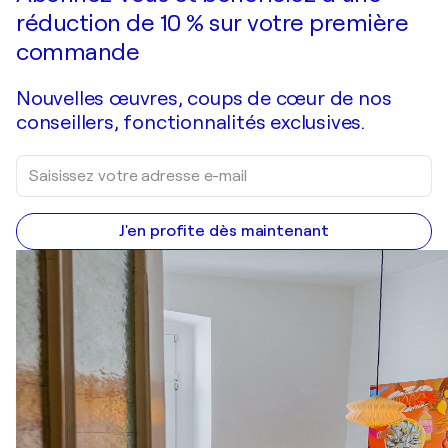
réduction de 10 % sur votre première
commande
Nouvelles œuvres, coups de cœur de nos
conseillers, fonctionnalités exclusives.
J'en profite dès maintenant