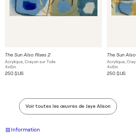
The Sun Also Rises 2
The Sun Also
Acrylique, Crayon sur Toile
Acrylique, Cray
4x6in
4x6in
250 $US
250 $US
Voir toutes les œuvres de Jaye Alison
Information