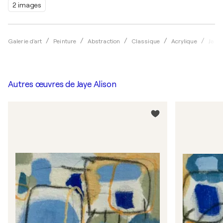
2 images
Galerie d'art
Peinture
Abstraction
Classique
Acrylique
Jaye 
Autres œuvres de
Jaye Alison