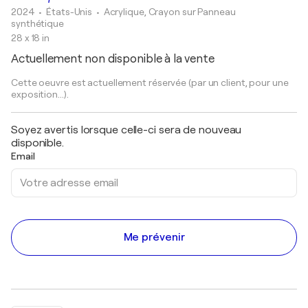
2024
• États-Unis
•
Acrylique, Crayon sur Panneau
synthétique
28 x 18 in
Actuellement non disponible à la vente
Cette oeuvre est actuellement réservée (par un client, pour une
exposition...).
Soyez avertis lorsque celle-ci sera de nouveau
disponible.
Email
Me prévenir