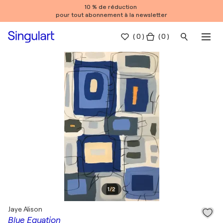
10 % de réduction
pour tout abonnement à la newsletter
(
0
)
( 0 )
1
/
2
Jaye Alison
Blue Equation