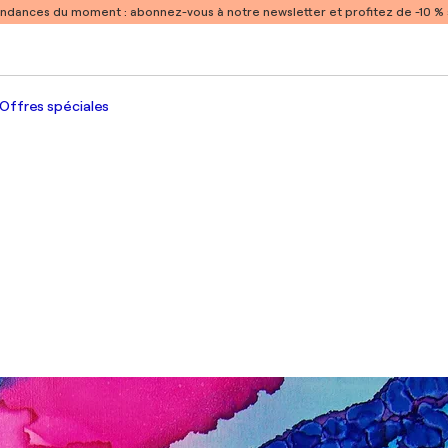
endances du moment :
abonnez-vous à notre newsletter et profitez de -10 
Offres spéciales