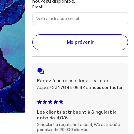
nouveau disponible.
Email
Me prévenir
Parlez à un conseiller artistique
Appel
+33 1 76 44 06 42
ou
nous contacter
Les clients attribuent à Singulart la
note de 4,9/5
Singulart a reçu la note de 4,9/5 attribuée
par plus de 20 000 clients.