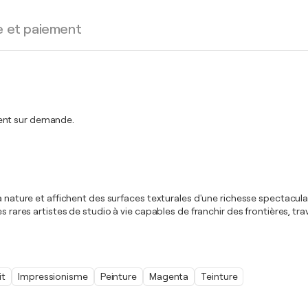
e et paiement
ment sur demande.
a nature et affichent des surfaces texturales d'une richesse spectacula
s rares artistes de studio à vie capables de franchir des frontières, tra
it
Impressionisme
Peinture
Magenta
Teinture