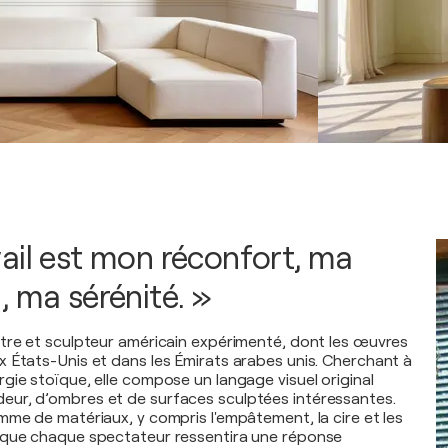
ail est mon réconfort, ma
, ma sérénité. »
tre et sculpteur américain expérimenté, dont les œuvres
 États-Unis et dans les Émirats arabes unis. Cherchant à
gie stoïque, elle compose un langage visuel original
ur, d’ombres et de surfaces sculptées intéressantes.
mme de matériaux, y compris l'empâtement, la cire et les
 que chaque spectateur ressentira une réponse