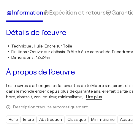
Information
Expédition et retours
Garanti
Détails de l'œuvre
Technique
:
Huile, Encre sur Toile
Finitions
:
Oeuvre sur châssis. Prête à être accrochée. Encadre
Dimensions
:
12x24in
À propos de l'oeuvre
Les œuvres d'art originales fascinantes de Jo Moore s'inspirent de l
dans le monde entier depuis plus de quarante ans, elle fait partie de
bord, abstrait, zen, couleur, minimalisme,
…
Lire plus
Description traduite automatiquement.
Huile
Encre
Abstraction
Classique
Minimalisme
Abstra