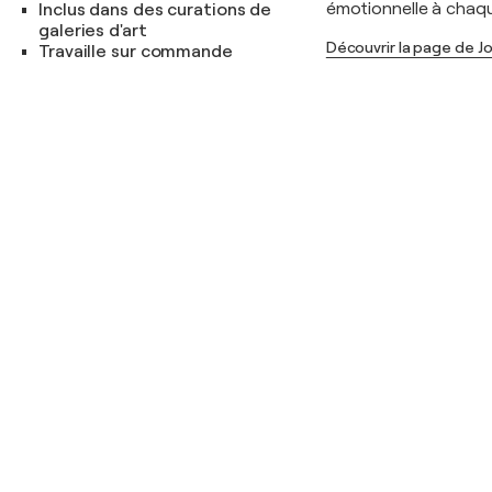
émotionnelle à chaqu
Inclus dans des curations de
galeries d'art
Découvrir la page de J
Travaille sur commande