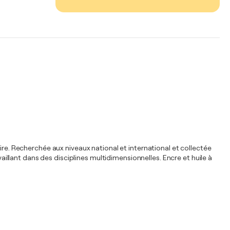
ire. Recherchée aux niveaux national et international et collectée
vaillant dans des disciplines multidimensionnelles. Encre et huile à