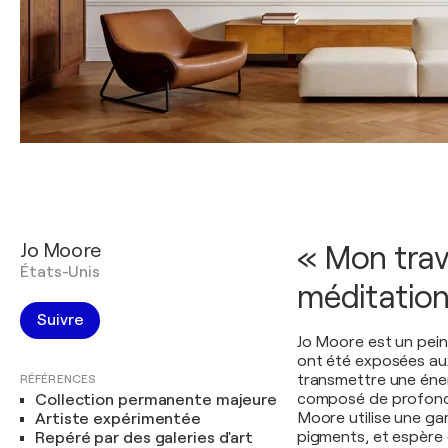
Jo Moore
« Mon trav
États-Unis
méditation
Suivre
Jo Moore est un pein
ont été exposées aux
transmettre une éner
RÉFÉRENCES
composé de profonde
Collection permanente majeure
Moore utilise une ga
Artiste expérimentée
pigments, et espère
Repéré par des galeries d'art