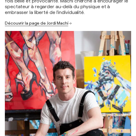
fois belle et provocante. Machí cherche à encourager le
spectateur à regarder au-delà du physique et à
embrasser la liberté de l'individualité.
Découvrir la page de Jordi Machí