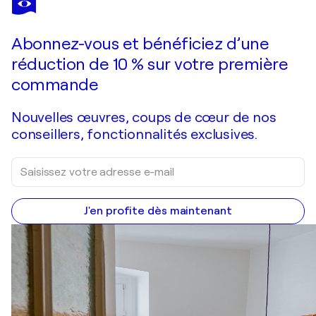
La vie de Marat
6 750 $US
Faire une offre
Acquérir
Abonnez-vous et bénéficiez d’une
réduction de 10 % sur votre première
commande
Nouvelles œuvres, coups de cœur de nos
conseillers, fonctionnalités exclusives.
J'en profite dès maintenant