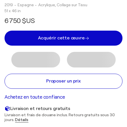
2019
• Espagne
•
Acrylique, Collage sur Tissu
51 x 46 in
6 750 $US
Acquérir cette œuvre
Proposer un prix
Achetez en toute confiance
Livraison et retours gratuits
Livraison et frais de douane inclus. Retours gratuits sous 30
jours.
Détails