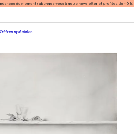
endances du moment :
abonnez-vous à notre newsletter et profitez de -10 
Offres spéciales