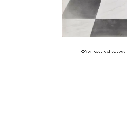
Voir l'œuvre chez vous