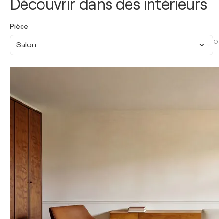
Découvrir dans des intérieurs
Pièce
O
Salon