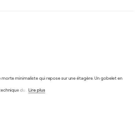
ure morte minimaliste qui repose sur une étagère. Un gobelet en
 technique du
…
Lire plus