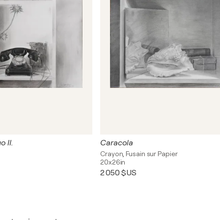
 II.
Caracola
r
Crayon, Fusain sur Papier
20x26in
2 050 $US