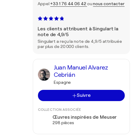
Appel
+33 1 76 44 06 42
ou
nous contacter
Les clients attribuent à Singulart la
note de 4,9/5
Singulart a reçu la note de 4,9/5 attribuée
par plus de 20 000 clients.
Juan Manuel Alvarez
Cebrián
Espagne
Suivre
COLLECTION ASSOCIÉE
Œuvres inspirées de Meuser
298 pièces