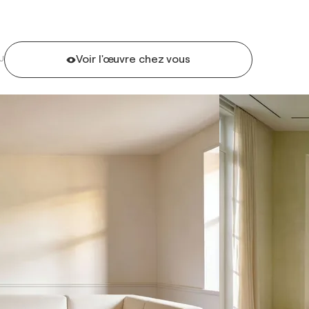
Voir l'œuvre chez vous
U