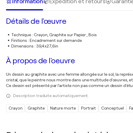
Information
Expédition et retours
Garanti
Détails de l'œuvre
Technique
:
Crayon, Graphite sur Papier , Bois
Finitions
:
Encadrement sur demande
Dimensions
:
39,4x27,6in
À propos de l'oeuvre
Un dessin au graphite avec une femme allongée sur le sol, la représ
cristal, que le peintre nous montre dans une multitude d'œuvres, 
Ce dessin est présenté par l'artiste non pas comme un dessin d'
Description traduite automatiquement.
Crayon
Graphite
Nature morte
Portrait
Conceptuel
Fa