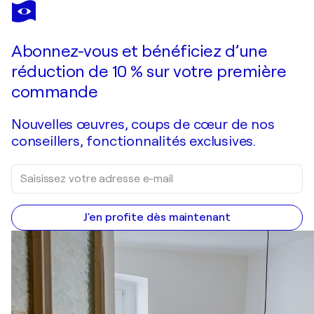
JUAN MANUEL ALVAREZ CEBRIÁN
Palacio de La Magdalena
1 430 $US
Faire une offre
Acquérir
Abonnez-vous et bénéficiez d’une
réduction de 10 % sur votre première
commande
Nouvelles œuvres, coups de cœur de nos
conseillers, fonctionnalités exclusives.
J'en profite dès maintenant