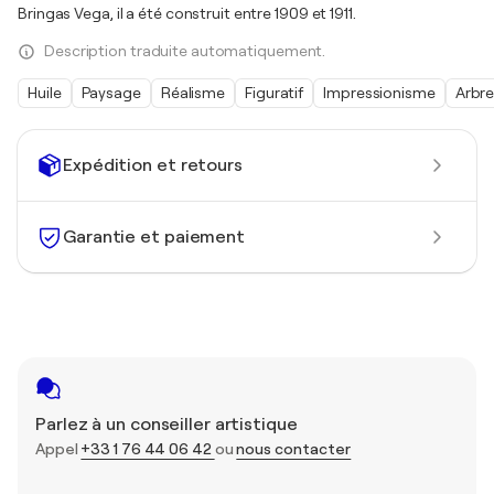
Bringas Vega, il a été construit entre 1909 et 1911.
Description traduite automatiquement.
Huile
Paysage
Réalisme
Figuratif
Impressionisme
Arbr
Expédition et retours
Garantie et paiement
Parlez à un conseiller artistique
Appel
+33 1 76 44 06 42
ou
nous contacter