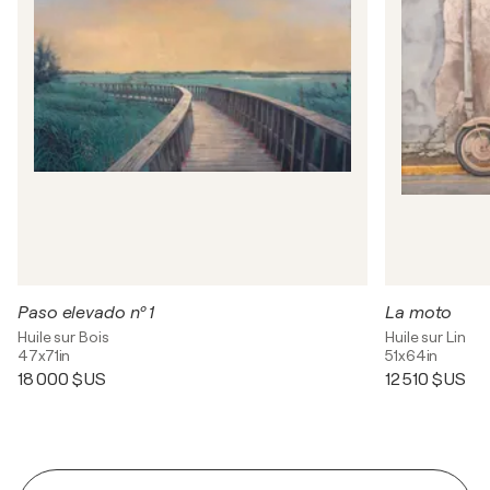
Paso elevado nº 1
La moto
Huile sur Bois
Huile sur Lin
47x71in
51x64in
18 000 $US
12 510 $US