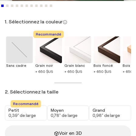
1. Sélectionnez la couleur
Recommandé
Sans cadre
Grain noir
Grain blanc
Bois foncé
Bois cla
+ 650 $US
+ 650 $US
+ 650 $US
+ 650 
2. Sélectionnez la taille
Recommandé
Petit
Moyen
Grand
0,39" de large
0,78" de large
0,98" de large
Voir en 3D