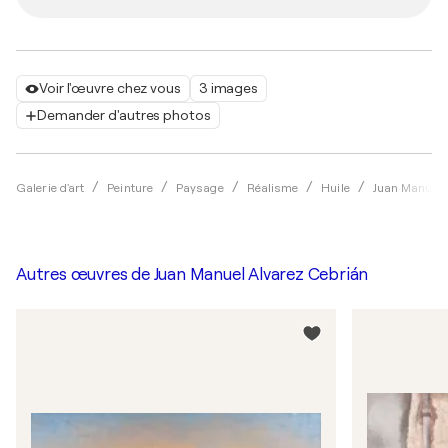
Voir l'œuvre chez vous
3 images
Demander d'autres photos
Galerie d'art
Peinture
Paysage
Réalisme
Huile
Juan Manuel 
Autres œuvres de
Juan Manuel Alvarez Cebrián