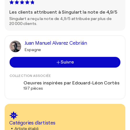
Les clients attribuent à Singulart la note de 4,9/5
Singulart a reçu la note de 4,9/5 attribuée par plus de
20 000 clients.
Juan Manuel Alvarez Cebrián
Espagne
Suivre
COLLECTION ASSOCIÉE
Oeuvres inspirées par Edouard-Léon Cortès
197 pièces
Catégories d'artistes
Artiste établi