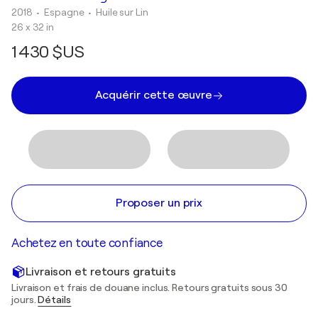
2018
• Espagne
•
Huile sur Lin
26 x 32 in
1 430 $US
Acquérir cette œuvre
Proposer un prix
Achetez en toute confiance
Livraison et retours gratuits
Livraison et frais de douane inclus. Retours gratuits sous 30
jours.
Détails