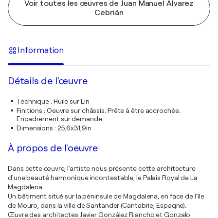
Voir toutes les œuvres de Juan Manuel Alvarez
Cebrián
Information
Détails de l'œuvre
Technique
:
Huile sur Lin
Finitions
:
Oeuvre sur châssis. Prête à être accrochée.
Encadrement sur demande.
Dimensions
:
25,6x31,9in
À propos de l'oeuvre
Dans cette œuvre, l'artiste nous présente cette architecture
d'une beauté harmonique incontestable, le Palais Royal de La
Magdalena.
Un bâtiment situé sur la péninsule de Magdalena, en face de l'île
de Mouro, dans la ville de Santander (Cantabrie, Espagne).
Œuvre des architectes Javier González Riancho et Gonzalo