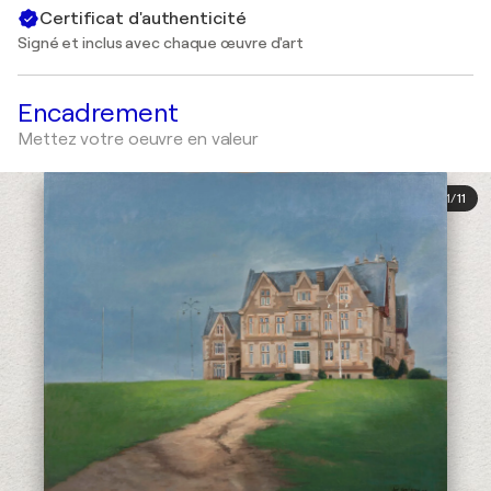
Certificat d'authenticité
Signé et inclus avec chaque œuvre d'art
Encadrement
Mettez votre oeuvre en valeur
1
/
11