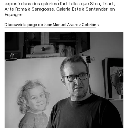
exposé dans des galeries d'art telles que Stoa, Triart,
Arte Roma à Saragosse, Galeria Este à Santander, en
Espagne.
Découvrir la page de Juan Manuel Alvarez Cebrián