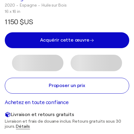
2020
• Espagne
•
Huile sur Bois
16 x 16 in
1 150 $US
Acquérir cette œuvre
Proposer un prix
Achetez en toute confiance
Livraison et retours gratuits
Livraison et frais de douane inclus. Retours gratuits sous 30
jours.
Détails