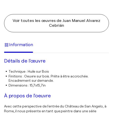
Voir toutes les œuvres de Juan Manuel Alvarez
Cebrián
Information
Détails de l'œuvre
Technique
:
Huile sur Bois
Finitions
:
Oeuvre sur bois. Prête à être accrochée.
Encadrement sur demande.
Dimensions
:
15,7x15,7in
À propos de l'oeuvre
Avec cette perspective de l'entrée du Château de San Angelo, à
Rome, il nous présente en tant que peintre dans une série