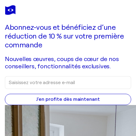
JUAN MANUEL ALVAREZ CEBRIÁN
San Angelo I
1 150 $US
Faire une offre
Acquérir
Abonnez-vous et bénéficiez d’une
réduction de 10 % sur votre première
commande
Nouvelles œuvres, coups de cœur de nos
conseillers, fonctionnalités exclusives.
J'en profite dès maintenant