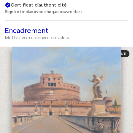
Certificat d'authenticité
Signé et inclus avec chaque œuvre d'art
Encadrement
Mettez votre oeuvre en valeur
1
/
11