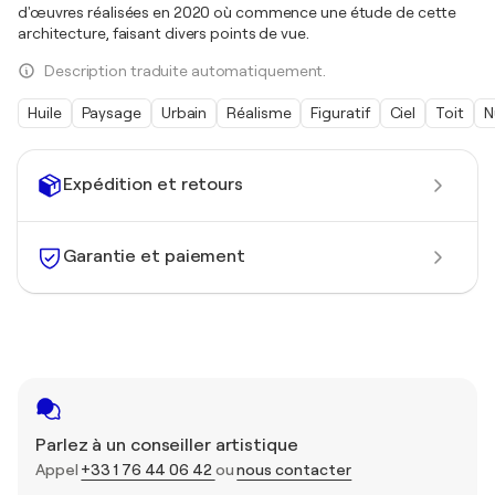
d'œuvres réalisées en 2020 où commence une étude de cette
architecture, faisant divers points de vue.
Description traduite automatiquement.
Huile
Paysage
Urbain
Réalisme
Figuratif
Ciel
Toit
N
Expédition et retours
Garantie et paiement
Parlez à un conseiller artistique
Appel
+33 1 76 44 06 42
ou
nous contacter