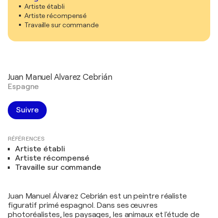
Artiste établi
Artiste récompensé
Travaille sur commande
Juan Manuel Alvarez Cebrián
Espagne
Suivre
RÉFÉRENCES
Artiste établi
Artiste récompensé
Travaille sur commande
Juan Manuel Álvarez Cebrián est un peintre réaliste
figuratif primé espagnol. Dans ses œuvres
photoréalistes, les paysages, les animaux et l'étude de