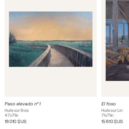
Paso elevado nº 1
El foso
Huile sur Bois
Huile sur Lin
47x71in
71x71in
18 010 $US
15 810 $US