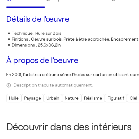
Détails de l'œuvre
Technique
:
Huile sur Bois
Finitions
:
Oeuvre sur bois. Prête à être accrochée. Encadremen
Dimensions
:
25,6x36,2in
À propos de l'oeuvre
En 2001, l'artiste a créé une série d'huiles sur carton en utilisant
Description traduite automatiquement.
Huile
Paysage
Urbain
Nature
Réalisme
Figuratif
Ciel
Découvrir dans des intérieurs