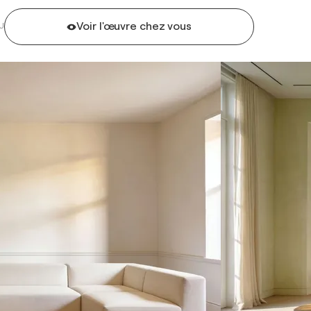
Voir l'œuvre chez vous
U