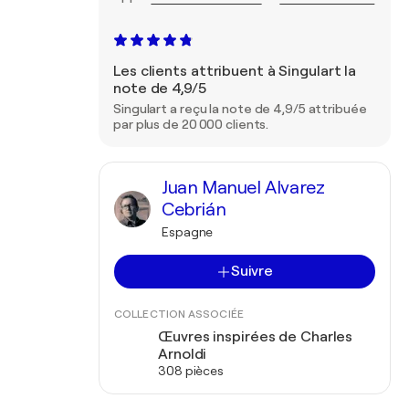
Les clients attribuent à Singulart la
note de 4,9/5
Singulart a reçu la note de 4,9/5 attribuée
par plus de 20 000 clients.
Juan Manuel Alvarez
Cebrián
Espagne
Suivre
COLLECTION ASSOCIÉE
Œuvres inspirées de Charles
Arnoldi
308 pièces