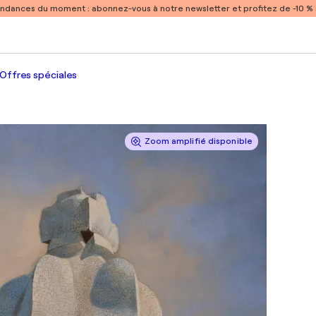
endances du moment :
abonnez-vous à notre newsletter et profitez de -10 
Offres spéciales
Zoom amplifié disponible