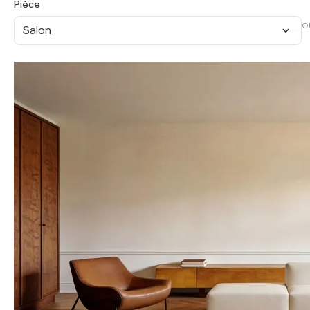
Pièce
O
Salon