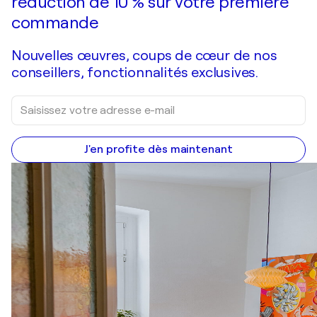
réduction de 10 % sur votre première
commande
Nouvelles œuvres, coups de cœur de nos
conseillers, fonctionnalités exclusives.
J'en profite dès maintenant