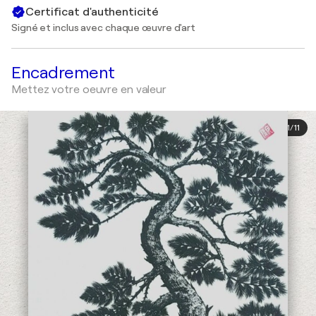
Certificat d'authenticité
Signé et inclus avec chaque œuvre d'art
Encadrement
Mettez votre oeuvre en valeur
1
/
11