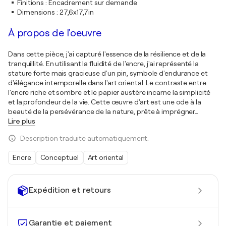
Finitions
:
Encadrement sur demande
Dimensions
:
27,6x17,7in
À propos de l'oeuvre
Dans cette pièce, j'ai capturé l'essence de la résilience et de la
tranquillité. En utilisant la fluidité de l'encre, j'ai représenté la
stature forte mais gracieuse d'un pin, symbole d'endurance et
d'élégance intemporelle dans l'art oriental. Le contraste entre
l'encre riche et sombre et le papier austère incarne la simplicité
et la profondeur de la vie. Cette œuvre d'art est une ode à la
beauté de la persévérance de la nature, prête à imprégner
…
Lire plus
Description traduite automatiquement.
Encre
Conceptuel
Art oriental
Expédition et retours
Garantie et paiement