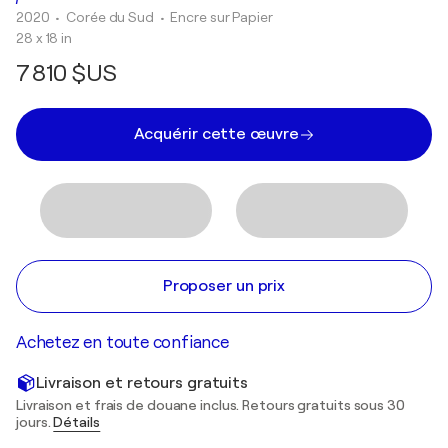
2020
• Corée du Sud
•
Encre sur Papier
28 x 18 in
7 810 $US
Acquérir cette œuvre
Proposer un prix
Achetez en toute confiance
Livraison et retours gratuits
Livraison et frais de douane inclus. Retours gratuits sous 30
jours.
Détails