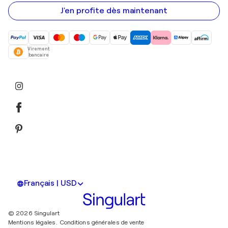
e-
mail
J'en profite dès maintenant
Virement
bancaire
Français | USD
© 2026 Singulart
Mentions légales.
Conditions générales de vente