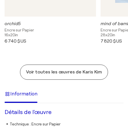
orchid5
mind of bam
Encre sur Papier
Encre sur Papi
16x20in
28x20in
6 740 $US
7 820 $US
Voir toutes les œuvres de Karis Kim
Information
Détails de l'œuvre
Technique
:
Encre sur Papier