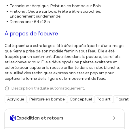
Technique
:
Acrylique, Peinture en bombe sur Bois
Finitions
:
Oeuvre sur bois. Prête à être accrochée.
Encadrement sur demande.
Dimensions
:
64x48in
À propos de l'oeuvre
Cette peinture extra large a été développée à partir d'une image
que Kerry a prise de son modèle féminin sous l'eau. Elle a été
frappée par un sentiment d'équilibre dans la posture, les reflets
et les cheveux roux. Elle a développé une palette exaltante et
colorée pour capturer la rousse brillante dans sa robe blanche,
et a utilisé des techniques expressionnistes et pop art pour
capturer la forme de la figure et le mouvement de l'eau.
Description traduite automatiquement.
Acrylique
Peinture en bombe
Conceptuel
Pop art
Figurat
Expédition et retours