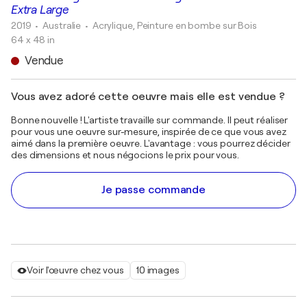
Extra Large
2019
• Australie
•
Acrylique, Peinture en bombe sur Bois
64 x 48 in
Vendue
Vous avez adoré cette oeuvre mais elle est vendue ?
Bonne nouvelle ! L'artiste travaille sur commande. Il peut réaliser
pour vous une oeuvre sur-mesure, inspirée de ce que vous avez
aimé dans la première oeuvre. L'avantage : vous pourrez décider
des dimensions et nous négocions le prix pour vous.
Je passe commande
Voir l'œuvre chez vous
10 images