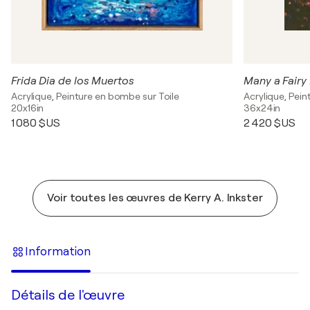
Frida Dia de los Muertos
Many a Fairy
Acrylique, Peinture en bombe sur Toile
Acrylique, Pei
20x16in
36x24in
1 080 $US
2 420 $US
Voir toutes les œuvres de Kerry A. Inkster
Information
Détails de l'œuvre