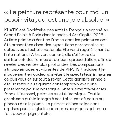
« La peinture représente pour moi un
besoin vital, qui est une joie absolue! »
KHATIS est Sociétaire des Artiste Français a exposé au
Grand Palais à Paris dans le cadre d Art Capital 2026.
Artiste primée créant en France dont les peintures ont
été présentées dans des expositions personnelles et
collectives à l'échelle nationale. Elle vend régulièrement à
l'international. A travers son art, elle s'efforce de
s'affranchir des formes et de leur représentation, afin de
révéler des vérités plus profondes. Les compositions
atmosphériques et vibrantes de KHATIS traduisent le
mouvement en couleurs, invitant le spectateur à imaginer
ce qu'il veut et surtout à rêver. Cette dernière année a
été un retour au figuratif contemporain avec une
préférence pour la botanique. Khatis aime travailler les
fonds à l'aérosol, peint les sujet à l'acrylique. Tout le
graphisme qu'elle intègre à ses toiles est effectué au
pinceau et à la plume. La plupart de ses toiles sont
reprises par des glacis aux encres acryliques qui ont un
fort pouvoir pigmentaire.