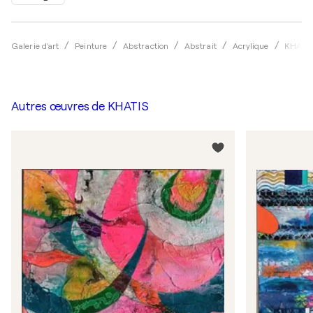
Galerie d'art
Peinture
Abstraction
Abstrait
Acrylique
KHATI
Autres œuvres de
KHATIS