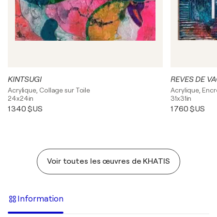
KINTSUGI
REVES DE V
Acrylique, Collage sur Toile
Acrylique, Encr
24x24in
31x31in
1 340 $US
1 760 $US
Voir toutes les œuvres de KHATIS
Information