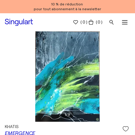
10 % de réduction
pour tout abonnement à la newsletter
(
0
)
( 0 )
1
/
9
KHATIS
EMERGENCE