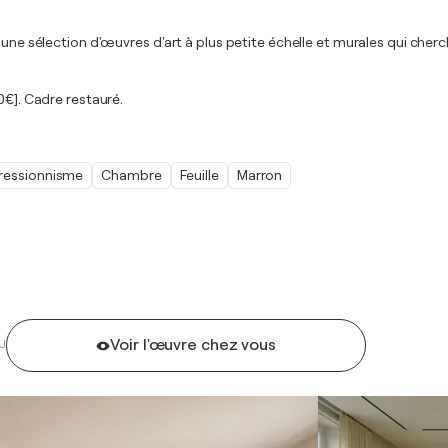
 une sélection d'œuvres d'art à plus petite échelle et murales qui cher
0€]. Cadre restauré.
ressionnisme
Chambre
Feuille
Marron
Voir l'œuvre chez vous
U