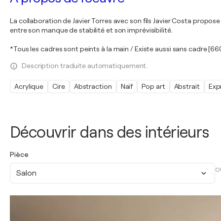
La collaboration de Javier Torres avec son fils Javier Costa propose
entre son manque de stabilité et son imprévisibilité.
*Tous les cadres sont peints à la main / Existe aussi sans cadre [66
Description traduite automatiquement.
Acrylique
Cire
Abstraction
Naïf
Pop art
Abstrait
Exp
Découvrir dans des intérieurs
Pièce
O
Salon