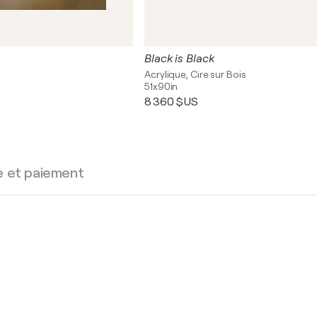
Black is Black
Acrylique, Cire sur Bois
51x90in
8 360 $US
e et paiement