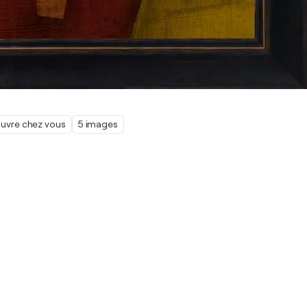
œuvre chez vous
5 images