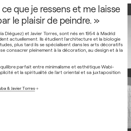
 ce que je ressens et me laisse
r le plaisir de peindre. »
ía Diéguez) et Javier Torres, sont nés en 1954 à Madrid
dent actuellement. Ils étudient l'architecture et la biologie
tudes, plus tard ils se spécialisent dans les arts décoratifs
r se consacrer pleinement à la décoration, au design et à la
l'équilibre parfait entre minimalisme et esthétique Wabi-
licité et la spiritualité de l'art oriental et sa juxtaposition
uba & Javier Torres