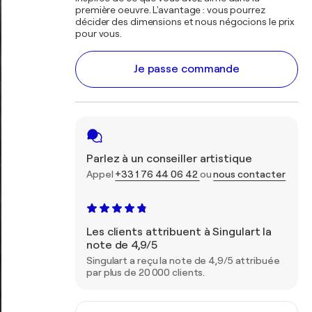
première oeuvre. L'avantage : vous pourrez
décider des dimensions et nous négocions le prix
pour vous.
Je passe commande
Parlez à un conseiller artistique
Appel
+33 1 76 44 06 42
ou
nous contacter
Les clients attribuent à Singulart la
note de 4,9/5
Singulart a reçu la note de 4,9/5 attribuée
par plus de 20 000 clients.