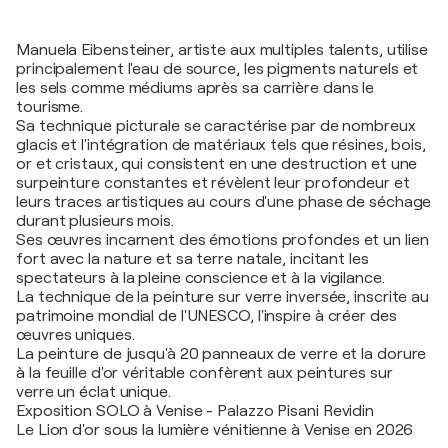
Manuela Eibensteiner, artiste aux multiples talents, utilise
principalement l'eau de source, les pigments naturels et
les sels comme médiums après sa carrière dans le
tourisme.
Sa technique picturale se caractérise par de nombreux
glacis et l'intégration de matériaux tels que résines, bois,
or et cristaux, qui consistent en une destruction et une
surpeinture constantes et révèlent leur profondeur et
leurs traces artistiques au cours d'une phase de séchage
durant plusieurs mois.
Ses œuvres incarnent des émotions profondes et un lien
fort avec la nature et sa terre natale, incitant les
spectateurs à la pleine conscience et à la vigilance.
La technique de la peinture sur verre inversée, inscrite au
patrimoine mondial de l'UNESCO, l'inspire à créer des
œuvres uniques.
La peinture de jusqu'à 20 panneaux de verre et la dorure
à la feuille d'or véritable confèrent aux peintures sur
verre un éclat unique.
Exposition SOLO à Venise - Palazzo Pisani Revidin
Le Lion d'or sous la lumière vénitienne à Venise en 2026