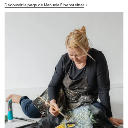
Découvrir la page de Manuela Eibensteiner