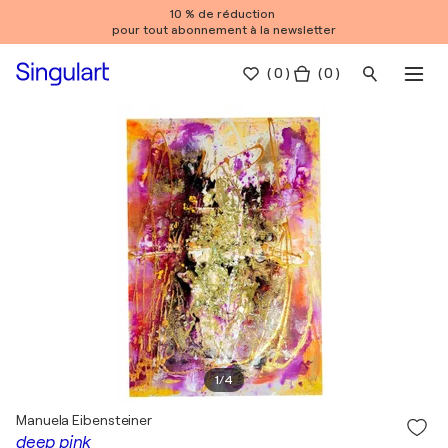
10 % de réduction
pour tout abonnement à la newsletter
(
0
)
( 0 )
1
/
4
Manuela Eibensteiner
deep pink