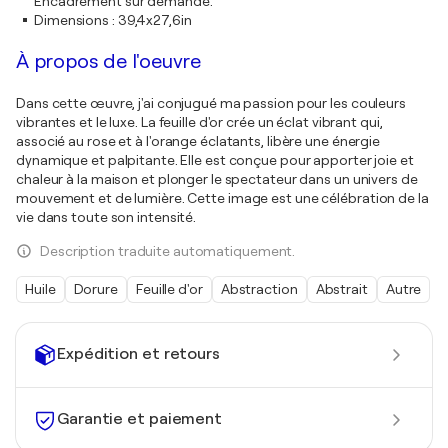
Encadrement sur demande.
Dimensions
:
39,4x27,6in
À propos de l'oeuvre
Dans cette œuvre, j'ai conjugué ma passion pour les couleurs
vibrantes et le luxe. La feuille d'or crée un éclat vibrant qui,
associé au rose et à l'orange éclatants, libère une énergie
dynamique et palpitante. Elle est conçue pour apporter joie et
chaleur à la maison et plonger le spectateur dans un univers de
mouvement et de lumière. Cette image est une célébration de la
vie dans toute son intensité.
Description traduite automatiquement.
Huile
Dorure
Feuille d'or
Abstraction
Abstrait
Autre
Expédition et retours
Garantie et paiement