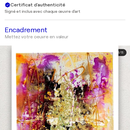
Certificat d'authenticité
Signé et inclus avec chaque œuvre d'art
Encadrement
Mettez votre oeuvre en valeur
1
/
11