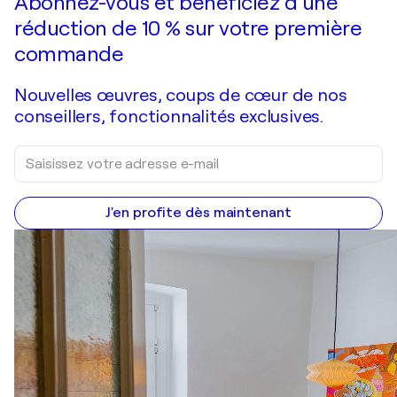
Abonnez-vous et bénéficiez d’une
réduction de 10 % sur votre première
commande
Nouvelles œuvres, coups de cœur de nos
conseillers, fonctionnalités exclusives.
J'en profite dès maintenant