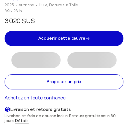
2025
• Autriche
•
Huile, Dorure sur Toile
39 x 28 in
3 020 $US
Acquérir cette œuvre
Proposer un prix
Achetez en toute confiance
Livraison et retours gratuits
Livraison et frais de douane inclus. Retours gratuits sous 30
jours.
Détails