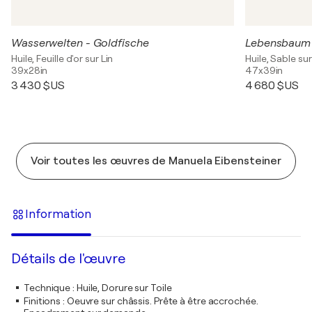
Wasserwelten - Goldfische
Lebensbaum
Huile, Feuille d'or sur Lin
Huile, Sable sur
39x28in
47x39in
3 430 $US
4 680 $US
Voir toutes les œuvres de Manuela Eibensteiner
Information
Détails de l'œuvre
Technique
:
Huile, Dorure sur Toile
Finitions
:
Oeuvre sur châssis. Prête à être accrochée.