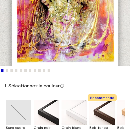
1. Sélectionnez la couleur
Recommandé
Sans cadre
Grain noir
Grain blanc
Bois foncé
Bois cla