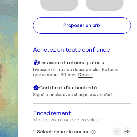
Proposer un prix
Achetez en toute confiance
Livraison et retours gratuits
Livraison et frais de douane inclus. Retours
gratuits sous 30 jours.
Détails
Certificat d'authenticité
Signé et inclus avec chaque œuvre d'art
Encadrement
Mettez votre oeuvre en valeur
1. Sélectionnez la couleur