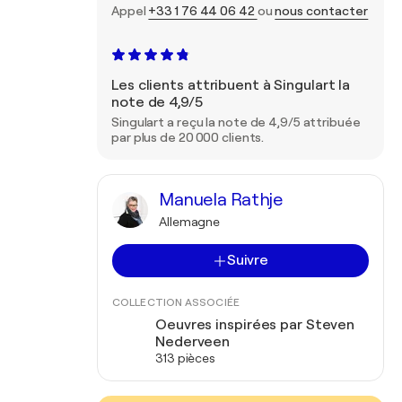
Appel
+33 1 76 44 06 42
ou
nous contacter
Les clients attribuent à Singulart la
note de 4,9/5
Singulart a reçu la note de 4,9/5 attribuée
par plus de 20 000 clients.
Manuela Rathje
Allemagne
Suivre
COLLECTION ASSOCIÉE
Oeuvres inspirées par Steven
Nederveen
313 pièces