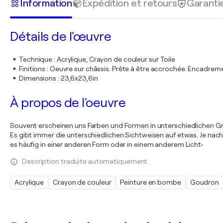
Information
Expédition et retours
Garanti
Détails de l'œuvre
Technique
:
Acrylique, Crayon de couleur sur Toile
Finitions
:
Oeuvre sur châssis. Prête à être accrochée. Encadre
Dimensions
:
23,6x23,6in
À propos de l'oeuvre
Souvent erscheinen uns Farben und Formen in unterschiedlichen Gr
Es gibt immer die unterschiedlichen Sichtweisen auf etwas. Je nach
es häufig in einer anderen Form oder in einem anderem Licht-
Description traduite automatiquement.
Acrylique
Crayon de couleur
Peinture en bombe
Goudron