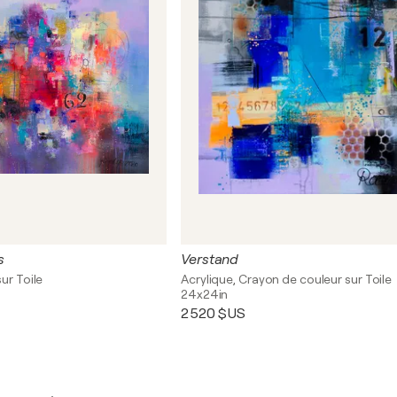
s
Verstand
sur Toile
Acrylique, Crayon de couleur sur Toile
24x24in
2 520 $US