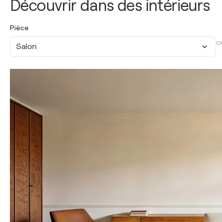
Découvrir dans des intérieurs
Pièce
O
Salon