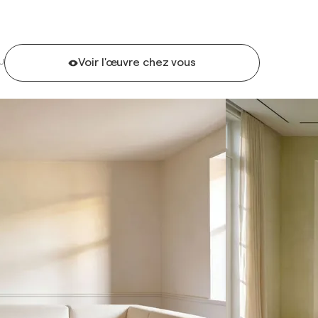
Voir l'œuvre chez vous
U