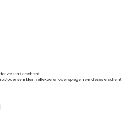
er verzerrt erscheint.
 oder sehr klein, reflektieren oder spiegeln wir dieses erscheint