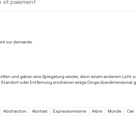
e et paiement
ment sur demande.
ößen und geben eine Spiegelung wieder, die in einem anderem Licht od
 Standort oder Entfernung erscheinen einige Dinge überdimensional groß
Abstraction
Abstrait
Expressionnisme
Arbre
Monde
Ciel