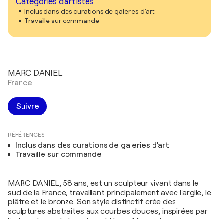
Catégories d'artistes
Inclus dans des curations de galeries d'art
Travaille sur commande
MARC DANIEL
France
Suivre
RÉFÉRENCES
Inclus dans des curations de galeries d'art
Travaille sur commande
MARC DANIEL, 58 ans, est un sculpteur vivant dans le
sud de la France, travaillant principalement avec l'argile, le
plâtre et le bronze. Son style distinctif crée des
sculptures abstraites aux courbes douces, inspirées par