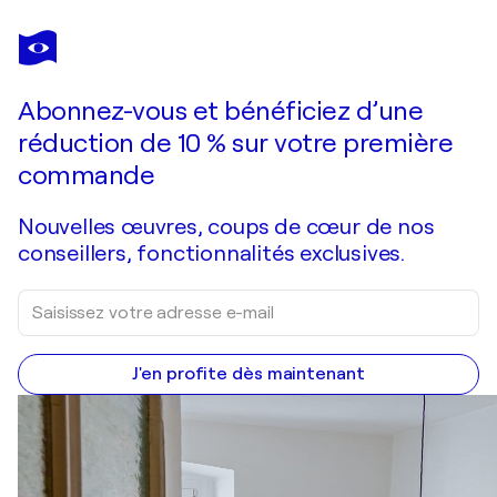
MARC DANIEL
J'en pince pour toi
9 080 $US
Faire une offre
Acquérir
Abonnez-vous et bénéficiez d’une
réduction de 10 % sur votre première
commande
Nouvelles œuvres, coups de cœur de nos
conseillers, fonctionnalités exclusives.
J'en profite dès maintenant