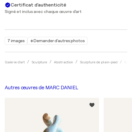
Certificat d'authenticité
Signé et inclus avec chaque œuvre d'art
7 images
Demander d'autres photos
Galerie d'art
Sculpture
Abstraction
Sculpture de plain-pied
Bro
Autres œuvres de
MARC DANIEL