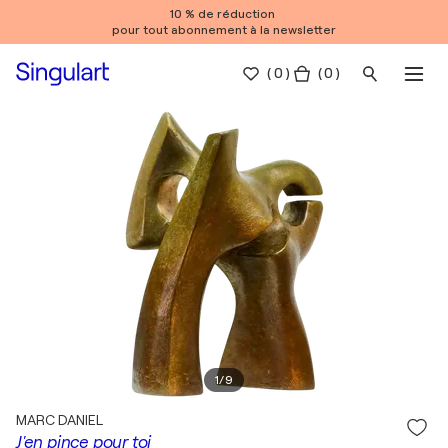
10 % de réduction
pour tout abonnement à la newsletter
(
0
)
( 0 )
1
/
9
MARC DANIEL
J'en pince pour toi