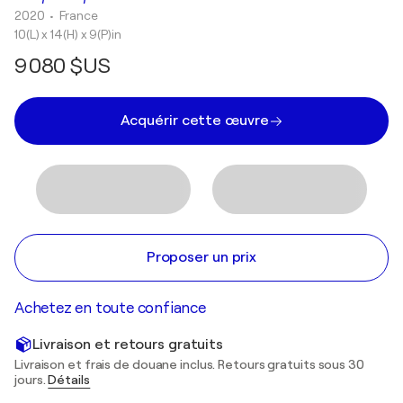
2020
• France
10(L) x 14(H) x 9(P)in
9 080 $US
Acquérir cette œuvre
Proposer un prix
Achetez en toute confiance
Livraison et retours gratuits
Livraison et frais de douane inclus. Retours gratuits sous 30
jours.
Détails