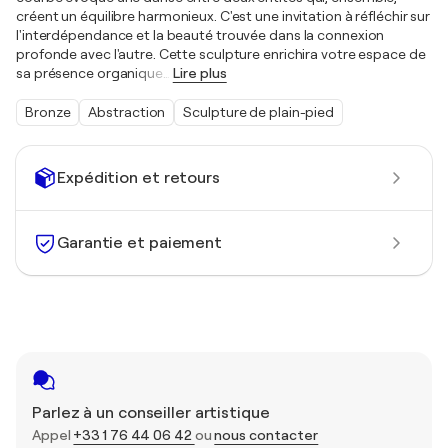
créent un équilibre harmonieux. C'est une invitation à réfléchir sur
l'interdépendance et la beauté trouvée dans la connexion
profonde avec l'autre. Cette sculpture enrichira votre espace de
sa présence organique
…
Lire plus
Bronze
Abstraction
Sculpture de plain-pied
Expédition et retours
Garantie et paiement
Parlez à un conseiller artistique
Appel
+33 1 76 44 06 42
ou
nous contacter