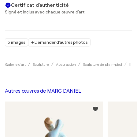
Certificat d'authenticité
Signé et inclus avec chaque œuvre d'art
5 images
Demander d'autres photos
Galerie d'art
Sculpture
Abstraction
Sculpture de plain-pied
Bro
Autres œuvres de
MARC DANIEL