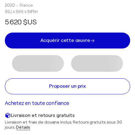
2020
• France
9(L) x 9(H) x 8(P)in
5 620 $US
Acquérir cette œuvre
Proposer un prix
Achetez en toute confiance
Livraison et retours gratuits
Livraison et frais de douane inclus. Retours gratuits sous 30
jours.
Détails