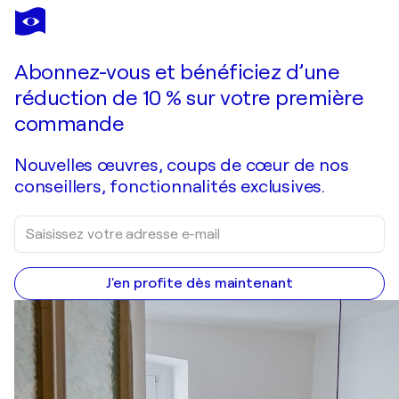
MARC DANIEL
Fruit d'Amour
5 620 $US
Faire une offre
Acquérir
Abonnez-vous et bénéficiez d’une
réduction de 10 % sur votre première
commande
Nouvelles œuvres, coups de cœur de nos
conseillers, fonctionnalités exclusives.
J'en profite dès maintenant