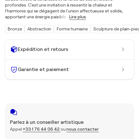
profondes. C'est une invitation à ressentir la chaleur et
l'harmonie qui se dégagent de l'union affectueuse et solide,
apportant une énergie paisible
…
Lire plus
Bronze
Abstraction
Forme humaine
Sculpture de plain-pie
Expédition et retours
Garantie et paiement
Parlez à un conseiller artistique
Appel
+33 1 76 44 06 42
ou
nous contacter