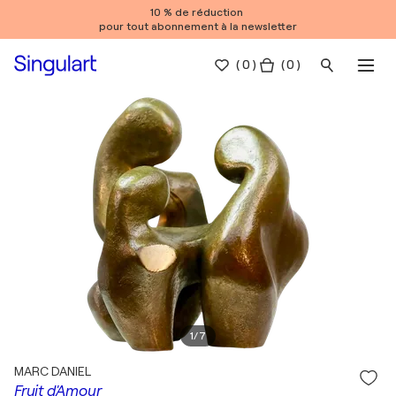
10 % de réduction
pour tout abonnement à la newsletter
(
0
)
( 0 )
1
/
7
MARC DANIEL
Fruit d'Amour