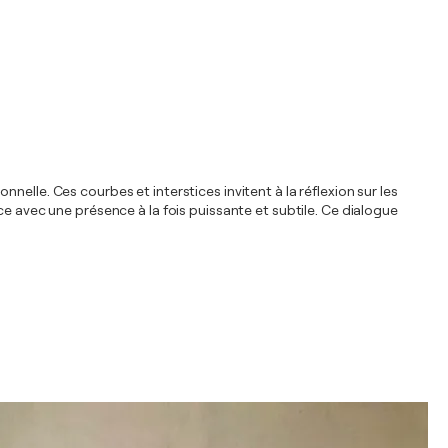
elle. Ces courbes et interstices invitent à la réflexion sur les
ce avec une présence à la fois puissante et subtile. Ce dialogue