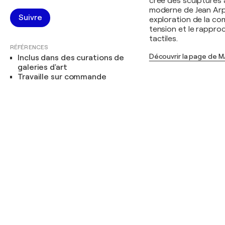
crée des sculptures 
moderne de Jean Ar
Suivre
exploration de la co
tension et le rappro
tactiles.
RÉFÉRENCES
Découvrir la page de 
Inclus dans des curations de
galeries d'art
Travaille sur commande