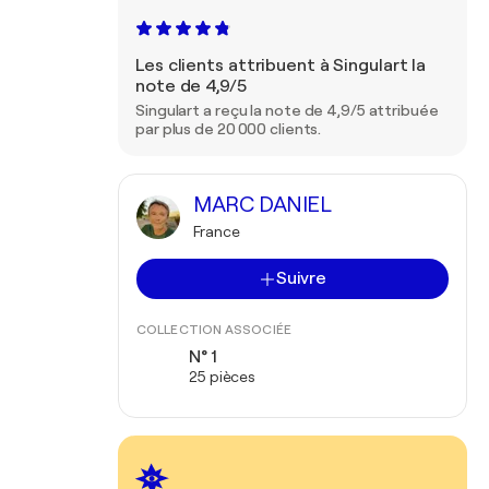
Les clients attribuent à Singulart la
note de 4,9/5
Singulart a reçu la note de 4,9/5 attribuée
par plus de 20 000 clients.
MARC DANIEL
France
Suivre
COLLECTION ASSOCIÉE
N° 1
25 pièces