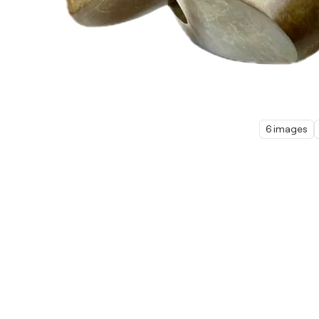
6 images