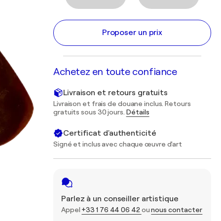
Proposer un prix
Achetez en toute confiance
Livraison et retours gratuits
Livraison et frais de douane inclus. Retours
gratuits sous 30 jours.
Détails
Certificat d'authenticité
Signé et inclus avec chaque œuvre d'art
Parlez à un conseiller artistique
Appel
+33 1 76 44 06 42
ou
nous contacter