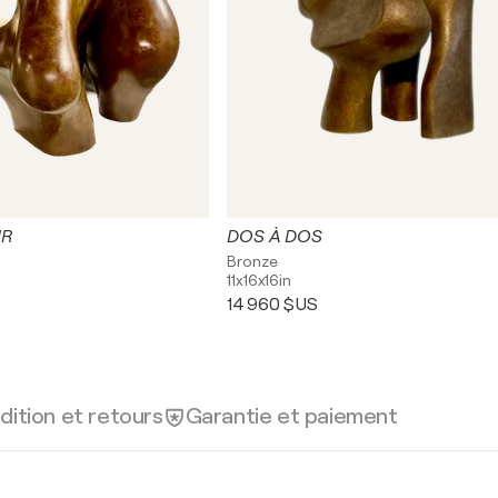
UR
DOS À DOS
Bronze
11x16x16in
14 960 $US
dition et retours
Garantie et paiement