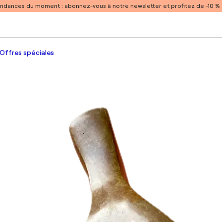
endances du moment :
abonnez-vous à notre newsletter et profitez de -10 
Offres spéciales