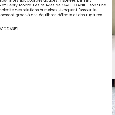
abstraites aux courbes douces, inspirées par l'art
p et Henry Moore. Les œuvres de MARC DANIEL sont une
mplexité des relations humaines, évoquant l'amour, la
chement grâce à des équilibres délicats et des ruptures
MARC DANIEL