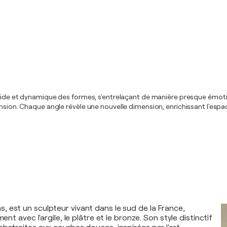
uide et dynamique des formes, s'entrelaçant de manière presque émotionn
ension. Chaque angle révèle une nouvelle dimension, enrichissant l'espa
 est un sculpteur vivant dans le sud de la France,
ment avec l'argile, le plâtre et le bronze. Son style distinctif