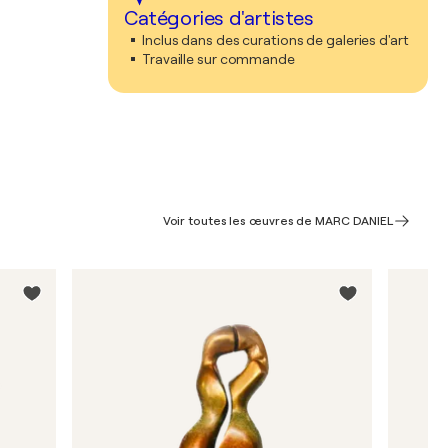
Catégories d'artistes
Inclus dans des curations de galeries d'art
Travaille sur commande
Voir toutes les œuvres de MARC DANIEL