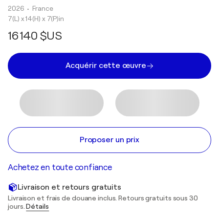
2026
• France
7(L) x 14(H) x 7(P)in
16 140 $US
Acquérir cette œuvre
Proposer un prix
Achetez en toute confiance
Livraison et retours gratuits
Livraison et frais de douane inclus. Retours gratuits sous 30
jours.
Détails