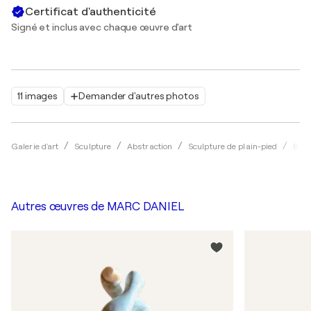
Certificat d'authenticité
Signé et inclus avec chaque œuvre d'art
11 images
Demander d'autres photos
Galerie d'art
Sculpture
Abstraction
Sculpture de plain-pied
Bro
Autres œuvres de
MARC DANIEL