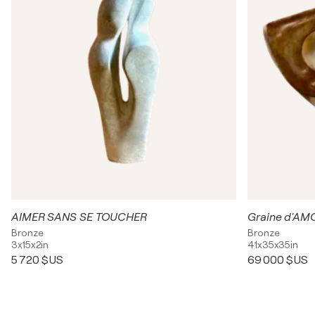
AIMER SANS SE TOUCHER
Graine d'A
Bronze
Bronze
3x15x2in
41x35x35in
5 720 $US
69 000 $US