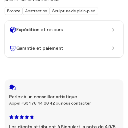
Bronze
Abstraction
Sculpture de plain-pied
Expédition et retours
Garantie et paiement
Parlez à un conseiller artistique
Appel
+33 1 76 44 06 42
ou
nous contacter
Les clients attribuent à Singulart la note de 4,9/5