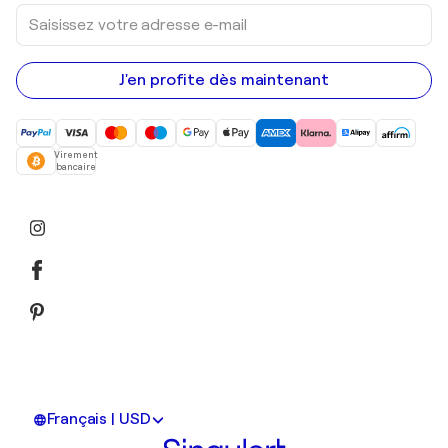
Saisissez
votre
adresse
e-
mail
J'en profite dès maintenant
Virement
bancaire
Français | USD