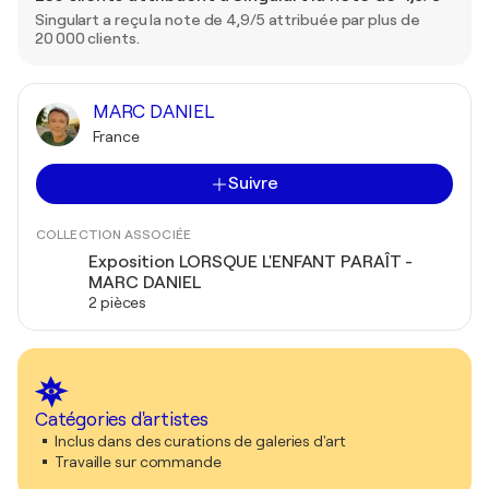
Singulart a reçu la note de 4,9/5 attribuée par plus de
20 000 clients.
MARC DANIEL
France
Suivre
COLLECTION ASSOCIÉE
Exposition LORSQUE L'ENFANT PARAÎT -
MARC DANIEL
2 pièces
Catégories d'artistes
Inclus dans des curations de galeries d'art
Travaille sur commande