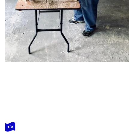
MARC DANIEL
PREMIER JOUR
16 140 $US