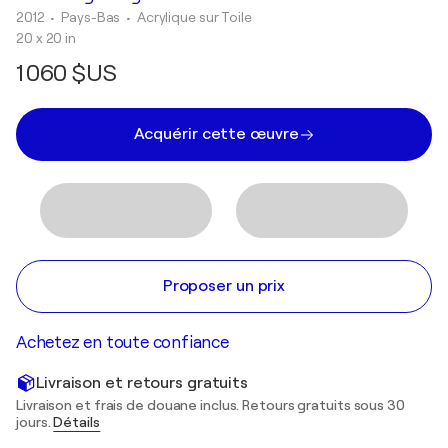
2012
• Pays-Bas
•
Acrylique sur Toile
20 x 20 in
1 060 $US
Acquérir cette œuvre
Proposer un prix
Achetez en toute confiance
Livraison et retours gratuits
Livraison et frais de douane inclus. Retours gratuits sous 30
jours.
Détails