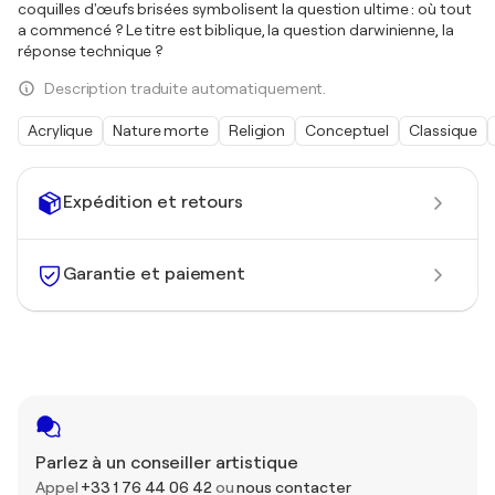
coquilles d'œufs brisées symbolisent la question ultime : où tout
a commencé ? Le titre est biblique, la question darwinienne, la
réponse technique ?
Description traduite automatiquement.
Acrylique
Nature morte
Religion
Conceptuel
Classique
Expédition et retours
Garantie et paiement
Parlez à un conseiller artistique
Appel
+33 1 76 44 06 42
ou
nous contacter