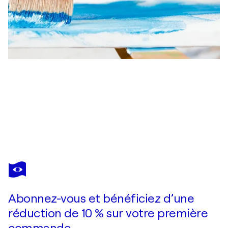
MARIT OTTO
In The beginning 6/6
1 060 $US
Faire une offre
Acquérir
Abonnez-vous et bénéficiez d’une
réduction de 10 % sur votre première