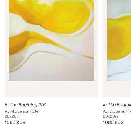
In The Begining 2/6
In The Begini
Acrylique sur Toile
Acrylique sur T
20x20in
20x20in
1 060 $US
1 060 $US