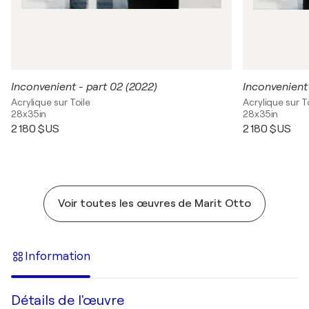
Inconvenient - part 02 (2022)
Inconvenient 
Acrylique sur Toile
Acrylique sur T
28x35in
28x35in
2 180 $US
2 180 $US
Voir toutes les œuvres de Marit Otto
Information
Détails de l'œuvre