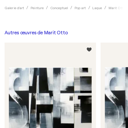
Galerie d'art
Peinture
Conceptuel
Pop art
Laque
Marit Otto
Autres œuvres de
Marit Otto