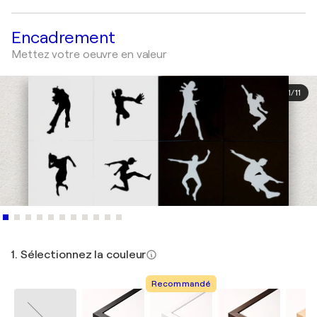
Encadrement
Mettez votre oeuvre en valeur
1
/
11
1. Sélectionnez la couleur
Recommandé