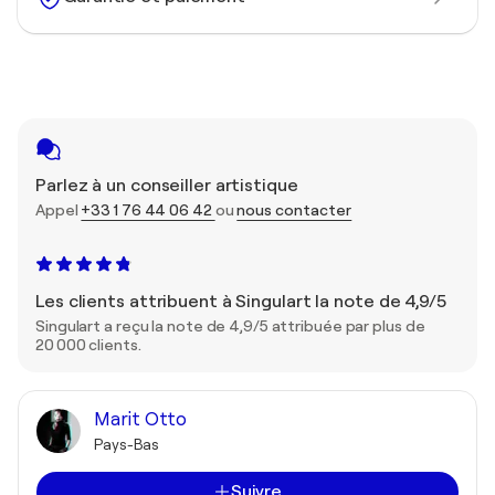
Parlez à un conseiller artistique
Appel
+33 1 76 44 06 42
ou
nous contacter
Les clients attribuent à Singulart la note de 4,9/5
Singulart a reçu la note de 4,9/5 attribuée par plus de
20 000 clients.
Marit Otto
Pays-Bas
Suivre