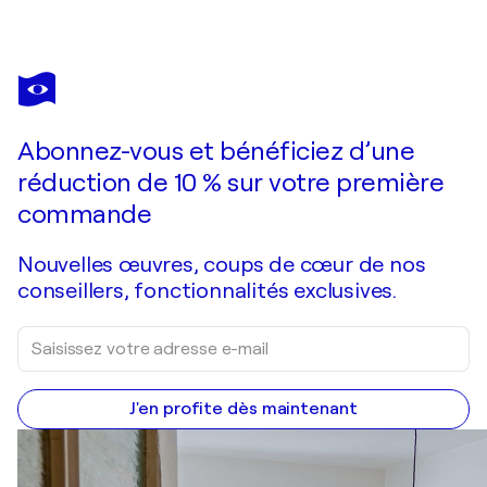
MARIT OTTO
On The Move (diptych -white 01 & Black 02)
2 110 $US
Faire une offre
Acquérir
Abonnez-vous et bénéficiez d’une
réduction de 10 % sur votre première
commande
Nouvelles œuvres, coups de cœur de nos
conseillers, fonctionnalités exclusives.
J'en profite dès maintenant