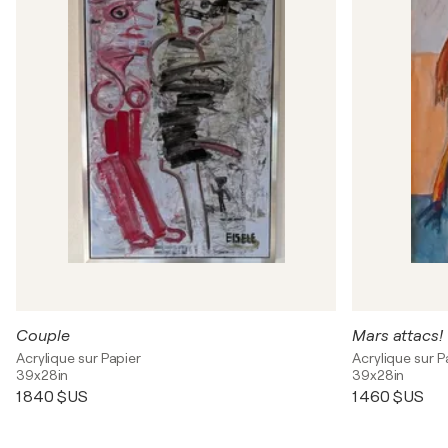
Couple
Mars attacs!
Acrylique sur Papier
Acrylique sur P
39x28in
39x28in
1 840 $US
1 460 $US