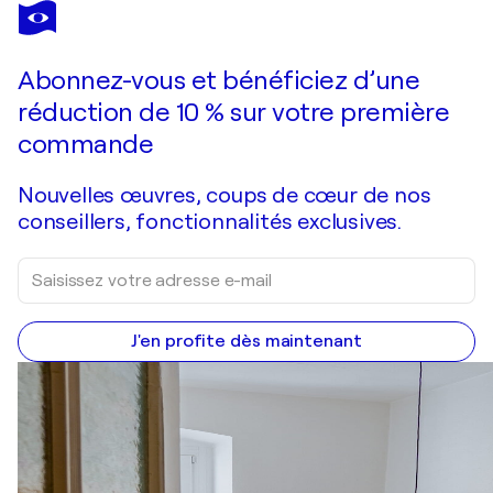
MARKUS EISELE
Hello america
2 210 $US
Faire une offre
Acquérir
Abonnez-vous et bénéficiez d’une
réduction de 10 % sur votre première
commande
Nouvelles œuvres, coups de cœur de nos
conseillers, fonctionnalités exclusives.
J'en profite dès maintenant