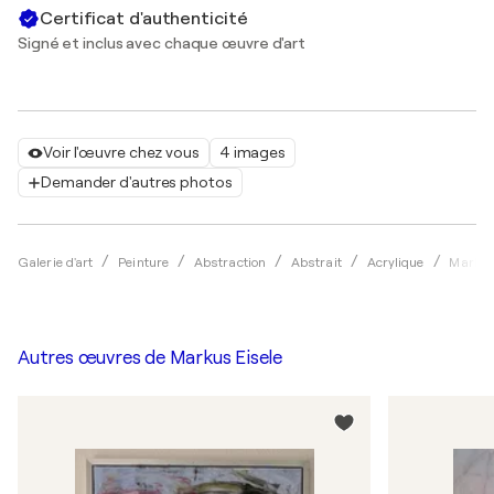
Certificat d'authenticité
Signé et inclus avec chaque œuvre d'art
Voir l'œuvre chez vous
4 images
Demander d'autres photos
Galerie d'art
Peinture
Abstraction
Abstrait
Acrylique
Markus
Autres œuvres de
Markus Eisele