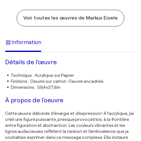
Voir toutes les œuvres de Markus Eisele
Information
Détails de l'œuvre
Technique
:
Acrylique sur Papier
Finitions
:
Oeuvre sur carton. Oeuvre encadrée.
Dimensions
:
39,4x27,6in
À propos de l'oeuvre
Cette œuvre déborde d'énergie et d'expression ! À l'acrylique, j'ai
créé une figure puissante, presque provocatrice, à la frontière
entre figuration et abstraction. Les couleurs vibrantes et les
lignes audacieuses reflètent la tension et l'ambivalence que je
souhaitais exprimer dans ce message complexe. Elle instaure