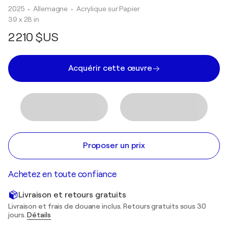
2025
• Allemagne
•
Acrylique sur Papier
39 x 28 in
2 210 $US
Acquérir cette œuvre
Proposer un prix
Achetez en toute confiance
Livraison et retours gratuits
Livraison et frais de douane inclus. Retours gratuits sous 30
jours.
Détails