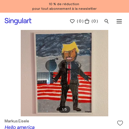
10 % de réduction
pour tout abonnement à la newsletter
(
0
)
( 0 )
1
/
5
Markus Eisele
Hello america