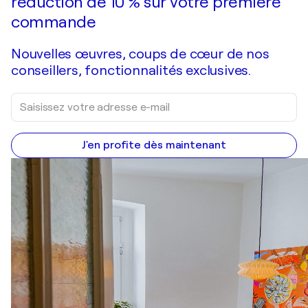
réduction de 10 % sur votre première
commande
Nouvelles œuvres, coups de cœur de nos
conseillers, fonctionnalités exclusives.
J'en profite dès maintenant