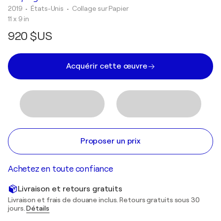
2019
• États-Unis
•
Collage sur Papier
11 x 9 in
920 $US
Acquérir cette œuvre
Proposer un prix
Achetez en toute confiance
Livraison et retours gratuits
Livraison et frais de douane inclus. Retours gratuits sous 30
jours.
Détails