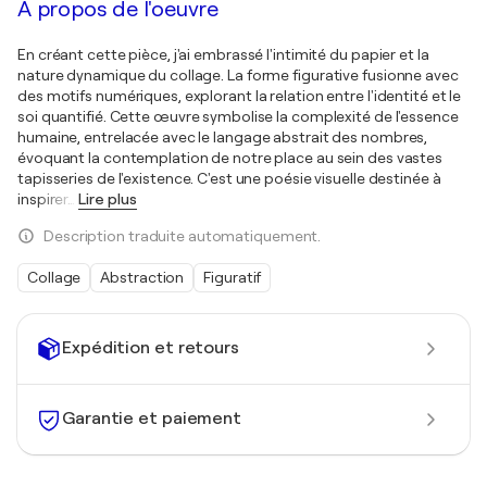
À propos de l'oeuvre
En créant cette pièce, j'ai embrassé l'intimité du papier et la
nature dynamique du collage. La forme figurative fusionne avec
des motifs numériques, explorant la relation entre l'identité et le
soi quantifié. Cette œuvre symbolise la complexité de l'essence
humaine, entrelacée avec le langage abstrait des nombres,
évoquant la contemplation de notre place au sein des vastes
tapisseries de l'existence. C'est une poésie visuelle destinée à
inspirer
…
Lire plus
Description traduite automatiquement.
Collage
Abstraction
Figuratif
Expédition et retours
Garantie et paiement