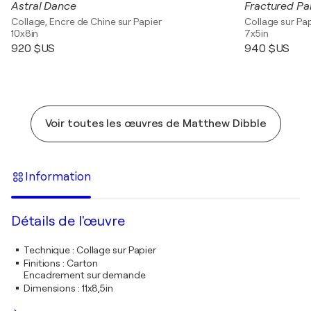
Astral Dance
Fractured Pa
Collage, Encre de Chine sur Papier
Collage sur Pa
10x8in
7x5in
920 $US
940 $US
Voir toutes les œuvres de Matthew Dibble
Information
Détails de l'œuvre
Technique
:
Collage sur Papier
Finitions
:
Carton
Encadrement sur demande
Dimensions
:
11x8,5in