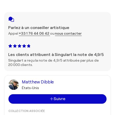
Parlez à un conseiller artistique
Appel
+33 1 76 44 06 42
ou
nous contacter
Les clients attribuent à Singulart la note de 4,9/5
Singulart a reçu la note de 4,9/5 attribuée par plus de
20 000 clients.
Matthew Dibble
États-Unis
Suivre
COLLECTION ASSOCIÉE