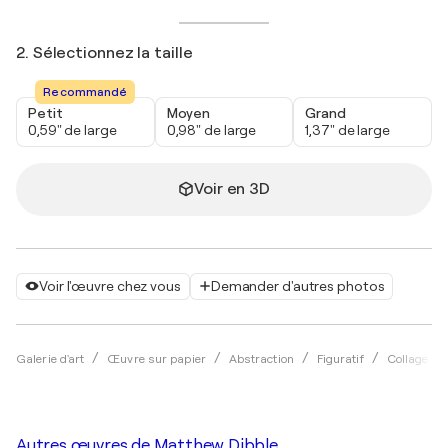
2. Sélectionnez la taille
Recommandé
Petit
Moyen
Grand
0,59" de large
0,98" de large
1,37" de large
Voir en 3D
Voir l'œuvre chez vous
Demander d'autres photos
Galerie d'art
Œuvre sur papier
Abstraction
Figuratif
Collage
Autres œuvres de
Matthew Dibble