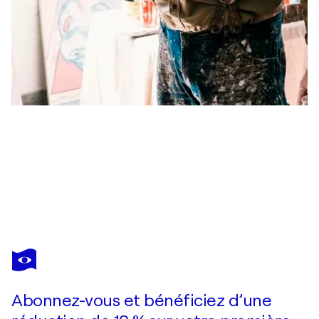
MATTHEW DIBBLE
Shaping Outset
920 $US
Faire une offre
Acquérir
Abonnez-vous et bénéficiez d’une