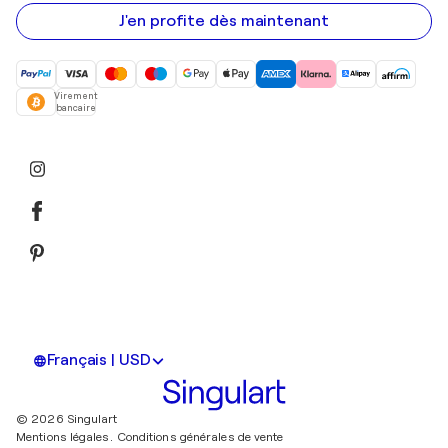
e-
mail
J'en profite dès maintenant
Virement
bancaire
Français | USD
© 2026 Singulart
Mentions légales.
Conditions générales de vente