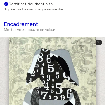
Certificat d'authenticité
Signé et inclus avec chaque œuvre d'art
Encadrement
Mettez votre oeuvre en valeur
1
/
11