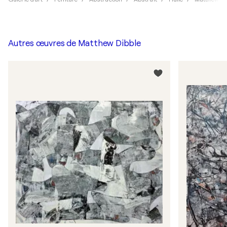
Autres œuvres de
Matthew Dibble