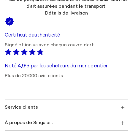
d'art assurées pendant le transport.
Détails de livraison
Certificat d'authenticité
Signé et inclus avec chaque œuvre d'art
Noté 4,9/5 par les acheteurs du monde entier
Plus de 20 000 avis clients
Service clients
Nous contacter
À propos de Singulart
Expédition
Politique de retour