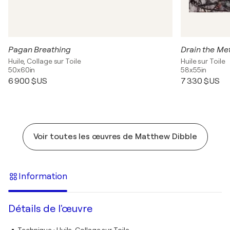
Pagan Breathing
Drain the Me
Huile, Collage sur Toile
Huile sur Toile
50x60in
58x55in
6 900 $US
7 330 $US
Voir toutes les œuvres de Matthew Dibble
Information
Détails de l'œuvre