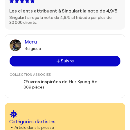
Les clients attribuent à Singulart la note de 4,9/5
Singulart a reçu la note de 4,9/5 attribuée par plus de
20 000 clients.
Menu
Belgique
Suivre
COLLECTION ASSOCIÉE
Œuvres inspirées de Hur Kyung Ae
369 pièces
Catégories d'artistes
Article dans la presse