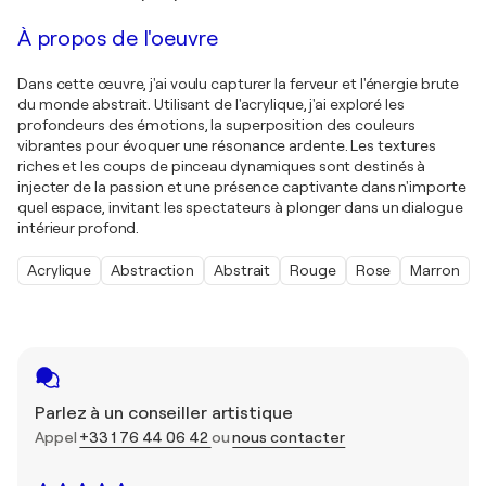
À propos de l'oeuvre
Dans cette œuvre, j'ai voulu capturer la ferveur et l'énergie brute
du monde abstrait. Utilisant de l'acrylique, j'ai exploré les
profondeurs des émotions, la superposition des couleurs
vibrantes pour évoquer une résonance ardente. Les textures
riches et les coups de pinceau dynamiques sont destinés à
injecter de la passion et une présence captivante dans n'importe
quel espace, invitant les spectateurs à plonger dans un dialogue
intérieur profond.
Acrylique
Abstraction
Abstrait
Rouge
Rose
Marron
Parlez à un conseiller artistique
Appel
+33 1 76 44 06 42
ou
nous contacter