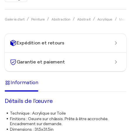
Galerie d'art
Peinture
Abstraction
Abstrait
Acrylique
Menu
Expédition et retours
Garantie et paiement
Information
Détails de l'œuvre
Technique
:
Acrylique sur Toile
Finitions
:
Oeuvre sur châssis. Prête à être accrochée.
Encadrement sur demande.
Dimensions
:
31,5x31,5in