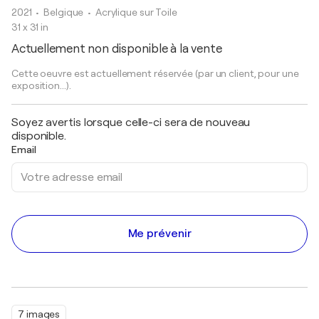
2021
• Belgique
•
Acrylique sur Toile
31 x 31 in
Actuellement non disponible à la vente
Cette oeuvre est actuellement réservée (par un client, pour une
exposition...).
Soyez avertis lorsque celle-ci sera de nouveau
disponible.
Email
Me prévenir
7 images