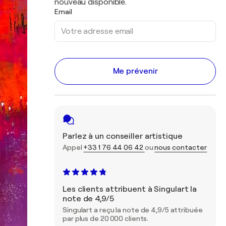
nouveau disponible.
Email
Me prévenir
Parlez à un conseiller artistique
Appel
+33 1 76 44 06 42
ou
nous contacter
Les clients attribuent à Singulart la
note de 4,9/5
Singulart a reçu la note de 4,9/5 attribuée
par plus de 20 000 clients.