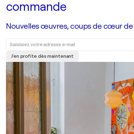
commande
Nouvelles œuvres, coups de cœur de no
J'en profite dès maintenant