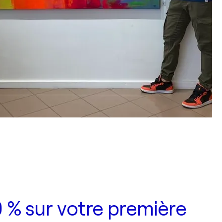
 % sur votre première