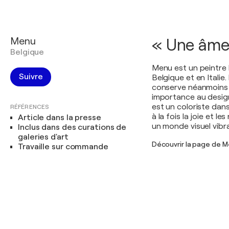
Menu
« Une âme 
Belgique
Menu est un peintre 
Suivre
Belgique et en Italie
conserve néanmoins 
importance au design,
est un coloriste dans
RÉFÉRENCES
à la fois la joie et 
Article dans la presse
un monde visuel vibr
Inclus dans des curations de
galeries d'art
Découvrir la page de 
Travaille sur commande