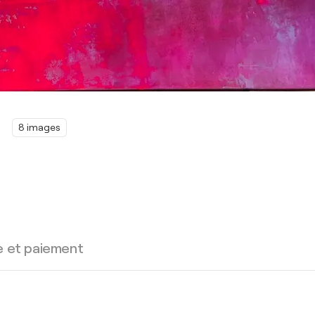
8 images
e et paiement