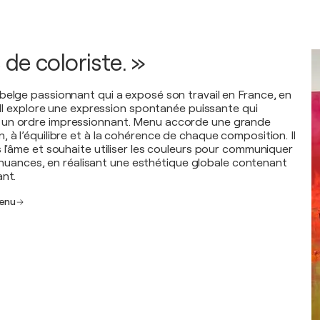
de coloriste. »
belge passionnant qui a exposé son travail en France, en
. Il explore une expression spontanée puissante qui
un ordre impressionnant. Menu accorde une grande
 à l’équilibre et à la cohérence de chaque composition. Il
 l'âme et souhaite utiliser les couleurs pour communiquer
les nuances, en réalisant une esthétique globale contenant
ant.
Menu