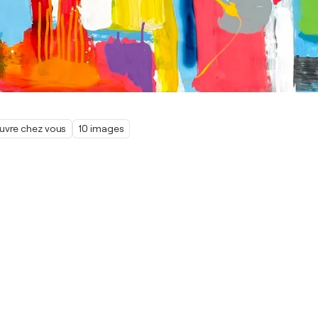
œuvre chez vous
10 images