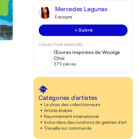
Mercedes Lagunas
Espagne
Suivre
COLLECTION ASSOCIÉE
Œuvres inspirées de Woolga
Choi
373 pièces
Catégories d'artistes
Le choix des collectionneurs
Artiste établie
Rayonnement international
Inclus dans des curations de galeries d'art
Travaille sur commande