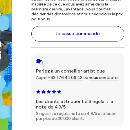
inspirée de ce que vous avez aimé dans la
première oeuvre. L'avantage : vous pourrez
décider des dimensions et nous négocions le prix
pour vous.
Je passe commande
Parlez à un conseiller artistique
Appel
+33 1 76 44 06 42
ou
nous contacter
Les clients attribuent à Singulart la
note de 4,9/5
Singulart a reçu la note de 4,9/5 attribuée
par plus de 20 000 clients.