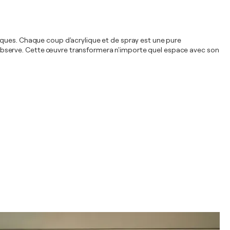
iques. Chaque coup d'acrylique et de spray est une pure
les observe. Cette œuvre transformera n'importe quel espace avec son