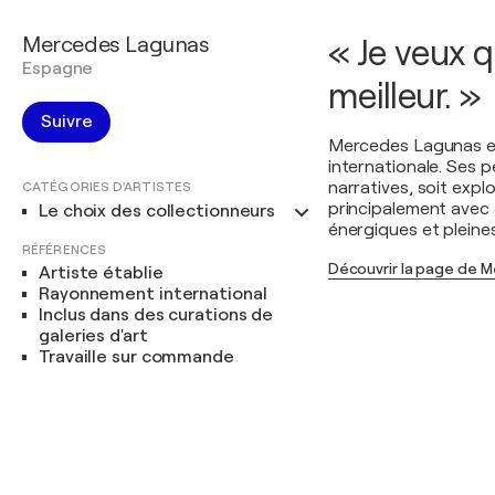
Mercedes Lagunas
« Je veux 
Espagne
meilleur. »
Suivre
Mercedes Lagunas es
internationale. Ses pe
narratives, soit expl
CATÉGORIES D'ARTISTES
principalement avec 
Le choix des collectionneurs
énergiques et pleines
RÉFÉRENCES
Découvrir la page de 
Artiste établie
Rayonnement international
Inclus dans des curations de
galeries d'art
Travaille sur commande