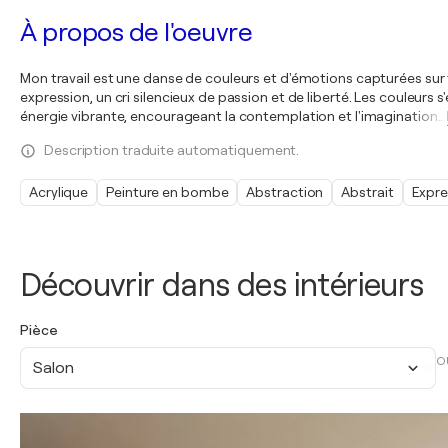
À propos de l'oeuvre
Mon travail est une danse de couleurs et d'émotions capturées sur 
expression, un cri silencieux de passion et de liberté. Les couleur
énergie vibrante, encourageant la contemplation et l'imagination
…
Description traduite automatiquement.
Acrylique
Peinture en bombe
Abstraction
Abstrait
Expre
Découvrir dans des intérieurs
Pièce
O
Salon