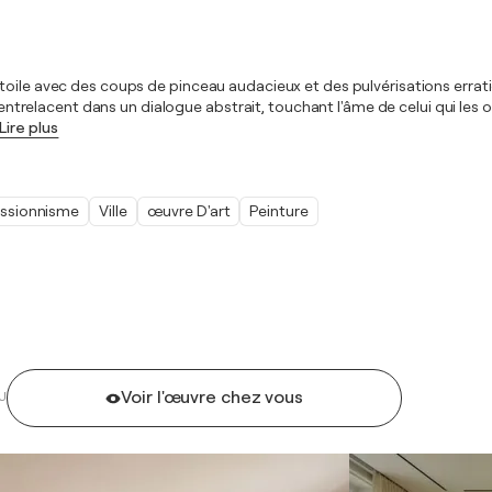
toile avec des coups de pinceau audacieux et des pulvérisations errat
s s'entrelacent dans un dialogue abstrait, touchant l'âme de celui qui 
Lire plus
ssionnisme
Ville
œuvre D'art
Peinture
Voir l'œuvre chez vous
U