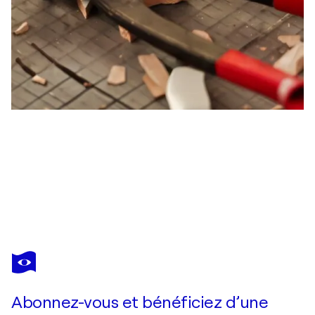
MICHAEL HENRY
Hot-Button
6 730 $US
Faire une offre
Acquérir
Abonnez-vous et bénéficiez d’une