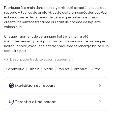
Fabriquée à la main dans mon style réticulé caractéristique (que
j'appelle « taches de girafe »), cette guitare inspirée des Les Paul
est recouverte de carreaux de céramique brillants et mats,
créant une surface fracturée qui scintille comme de la pierre
volcanique.
Chaque fragment de céramique taillé à la main a été
méticuleusement placé pour former une saisissante mosaïque
noire sur noire, évoquant la terre craquelée et l'énergie brute d'un
son
…
Lire plus
Description traduite automatiquement.
Céramique
Urbain
Mode
Pop art
Art brut
Autre
Expédition et retours
Garantie et paiement