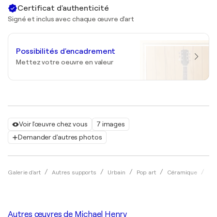
Certificat d'authenticité
Signé et inclus avec chaque œuvre d'art
Possibilités d'encadrement
Mettez votre oeuvre en valeur
Voir l'œuvre chez vous
7 images
Demander d'autres photos
Galerie d'art
Autres supports
Urbain
Pop art
Céramique
Mic
Autres œuvres de
Michael Henry