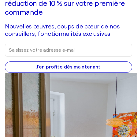
réduction de 10 % sur votre première
commande
Nouvelles œuvres, coups de cœur de nos
conseillers, fonctionnalités exclusives.
J'en profite dès maintenant