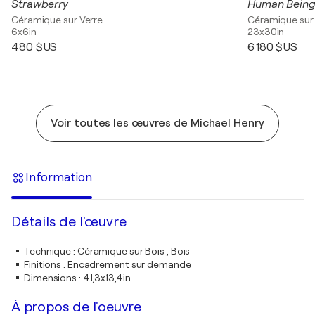
Strawberry
Human Bein
Céramique sur Verre
Céramique sur
6x6in
23x30in
480 $US
6 180 $US
Voir toutes les œuvres de Michael Henry
Information
Détails de l'œuvre
Technique
:
Céramique sur Bois , Bois
Finitions
:
Encadrement sur demande
Dimensions
:
41,3x13,4in
À propos de l'oeuvre