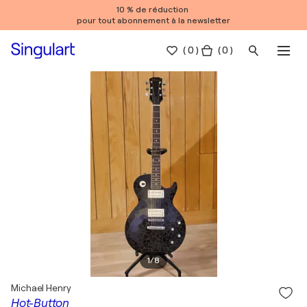
10 % de réduction
pour tout abonnement à la newsletter
(
0
)
( 0 )
1
/
8
Michael Henry
Hot-Button