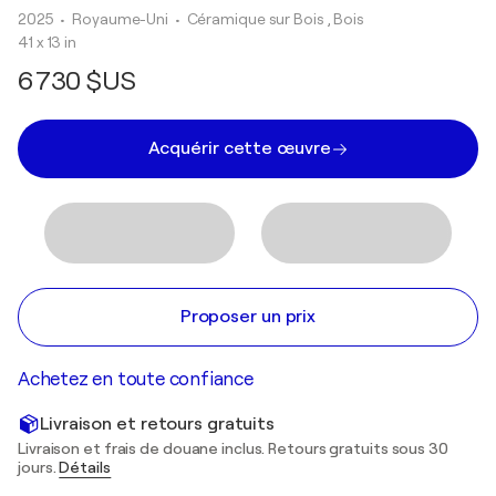
2025
• Royaume-Uni
•
Céramique sur Bois , Bois
41 x 13 in
6 730 $US
Acquérir cette œuvre
Proposer un prix
Achetez en toute confiance
Livraison et retours gratuits
Livraison et frais de douane inclus. Retours gratuits sous 30
jours.
Détails