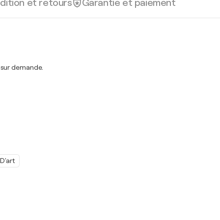
dition et retours
Garantie et paiement
t sur demande.
D'art