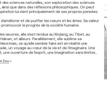
t des sciences naturelles, son exploration des sciences
, ainsi que dans des réflexions philosophiques. On peut
spiration lui vient principalement de ses propres pensées.
 d'améliorer et de purifier les cœurs et les âmes. Sa valeur
promouvoir le progrès de la société humaine.
es œuvres, elle s'est rendue au Xinjiang, au Tibet, au
ainan, et ailleurs. Parallèlement, elle sublime sa
Désormais, ce qu'elle semble faire est en réalité une
sée, un voyage au cœur de la vie et de l'imaginaire. Une
it, une ouverture de l'esprit, une imagination sans limites…
in Zou