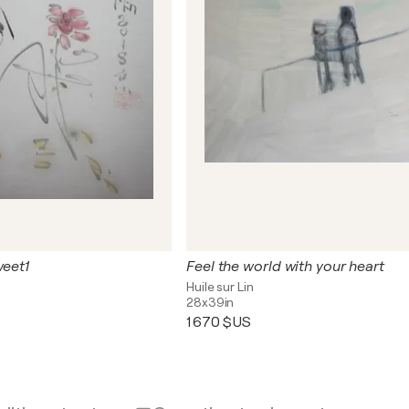
weet1
Feel the world with your heart
Huile sur Lin
28x39in
1 670 $US