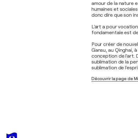
amour de la nature e
humaines et sociales
donc dire que son in
L'art a pour vocation
fondamentale est de 
Pour créer de nouvell
Gansu, au Qinghai, à H
conception de l'art. 
sublimation de la pen
sublimation de l'espr
Découvrir la page de M