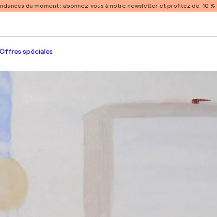
endances du moment :
abonnez-vous à notre newsletter et profitez de -10 
Offres spéciales