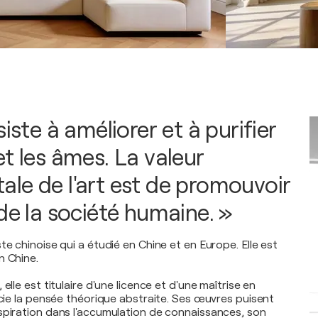
siste à améliorer et à purifier
t les âmes. La valeur
le de l'art est de promouvoir
de la société humaine. »
te chinoise qui a étudié en Chine et en Europe. Elle est
n Chine.
elle est titulaire d'une licence et d'une maîtrise en
écie la pensée théorique abstraite. Ses œuvres puisent
spiration dans l'accumulation de connaissances, son