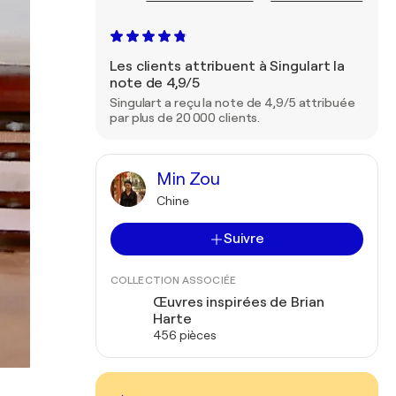
Les clients attribuent à Singulart la
note de 4,9/5
Singulart a reçu la note de 4,9/5 attribuée
par plus de 20 000 clients.
Min Zou
Chine
Suivre
COLLECTION ASSOCIÉE
Œuvres inspirées de Brian
Harte
456 pièces