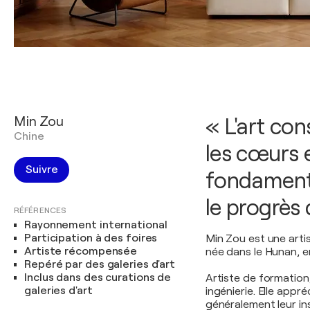
Min Zou
« L'art con
Chine
les cœurs e
Suivre
fondamenta
le progrès 
RÉFÉRENCES
Rayonnement international
Participation à des foires
Min Zou est une artis
Artiste récompensée
née dans le Hunan, e
Repéré par des galeries d'art
Inclus dans des curations de
Artiste de formation, 
galeries d'art
ingénierie. Elle appr
généralement leur in