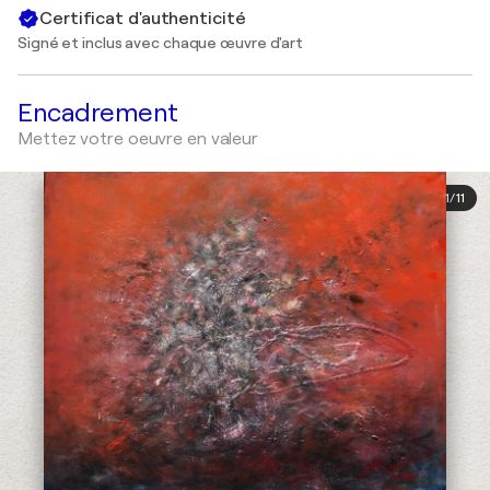
Certificat d'authenticité
Signé et inclus avec chaque œuvre d'art
Encadrement
Mettez votre oeuvre en valeur
1
/
11