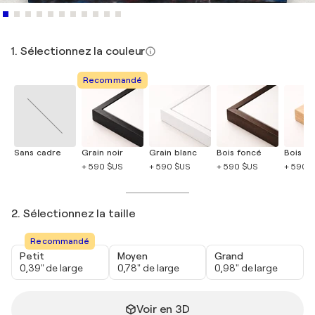
1. Sélectionnez la couleur
Recommandé
Sans cadre
Grain noir
Grain blanc
Bois foncé
Bois cla
+ 590 $US
+ 590 $US
+ 590 $US
+ 590 
2. Sélectionnez la taille
Recommandé
Petit
Moyen
Grand
0,39" de large
0,78" de large
0,98" de large
Voir en 3D