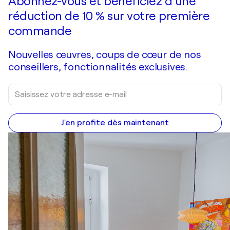
Abonnez-vous et bénéficiez d’une
réduction de 10 % sur votre première
commande
Nouvelles œuvres, coups de cœur de nos
conseillers, fonctionnalités exclusives.
J'en profite dès maintenant