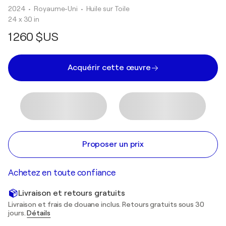
2024
• Royaume-Uni
•
Huile sur Toile
24 x 30 in
1 260 $US
Acquérir cette œuvre
Proposer un prix
Achetez en toute confiance
Livraison et retours gratuits
Livraison et frais de douane inclus. Retours gratuits sous 30
jours.
Détails