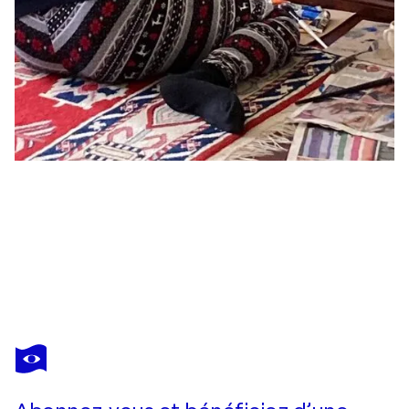
NALAN MCCANDLESS
The Fall
1 260 $US
Faire une offre
Acquérir