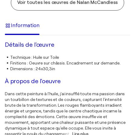
Voir toutes les œuvres de Nalan McCandless
Information
Détails de l'œuvre
Technique
:
Huile sur Toile
Finitions
:
Oeuvre sur châssis. Encadrement sur demande.
Dimensions
:
24x30,3in
À propos de l'oeuvre
Dans cette peinture à l'huile, j'ai insufflé toute ma passion dans
un tourbillon de textures et de couleurs, capturant l'intensité
brute de la transformation. Les rouges flamboyants irradient
énergie et urgence, tandis que le centre chaotique incarne la
complexité des émotions. Cette œuvre insuffle vie et
mouvement, apportant une chaleur puissante et une présence
dynamique à tout espace qu'elle occupe. Elle vous invite à
ressentir le pouls du changement
…
Lire plus