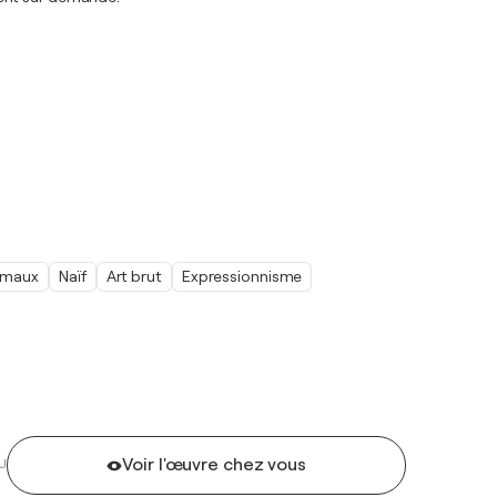
imaux
Naïf
Art brut
Expressionnisme
Voir l'œuvre chez vous
U