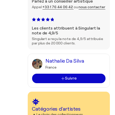
Parlez à un conseiller artistique
Appel
+33 1 76 44 06 42
ou
nous contacter
Les clients attribuent à Singulart la
note de 4,9/5
Singulart a reçu la note de 4,9/5 attribuée
par plus de 20 000 clients.
Nathalie Da Silva
France
Suivre
Catégories d'artistes
Le choix des collectionneurs