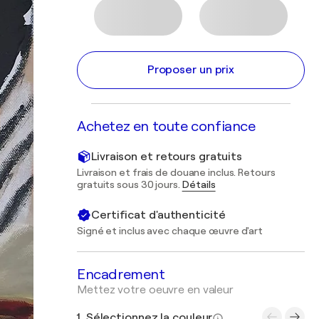
Proposer un prix
Achetez en toute confiance
Livraison et retours gratuits
Livraison et frais de douane inclus. Retours
gratuits sous 30 jours.
Détails
Certificat d'authenticité
Signé et inclus avec chaque œuvre d'art
Encadrement
Mettez votre oeuvre en valeur
1. Sélectionnez la couleur