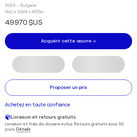
2024
• Bulgarie
16(L) x 39(H) x 16(P)in
49 970 $US
Acquérir cette œuvre
Proposer un prix
Achetez en toute confiance
Livraison et retours gratuits
Livraison et frais de douane inclus. Retours gratuits sous 30
jours.
Détails