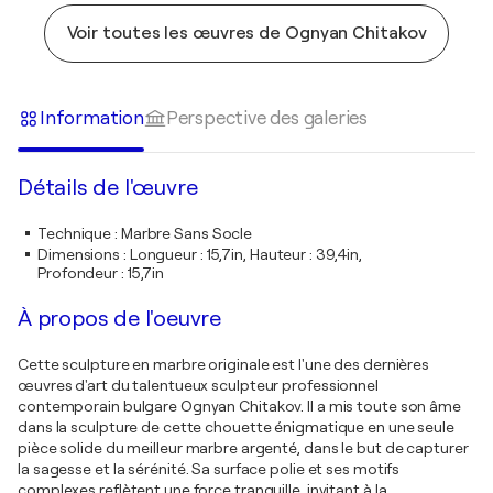
Voir toutes les œuvres de Ognyan Chitakov
Information
Perspective des galeries
Détails de l'œuvre
Technique
:
Marbre Sans Socle
Dimensions
:
Longueur : 15,7in, Hauteur : 39,4in,
Profondeur : 15,7in
À propos de l'oeuvre
Cette sculpture en marbre originale est l'une des dernières
œuvres d'art du talentueux sculpteur professionnel
contemporain bulgare Ognyan Chitakov. Il a mis toute son âme
dans la sculpture de cette chouette énigmatique en une seule
pièce solide du meilleur marbre argenté, dans le but de capturer
la sagesse et la sérénité. Sa surface polie et ses motifs
complexes reflètent une force tranquille, invitant à la