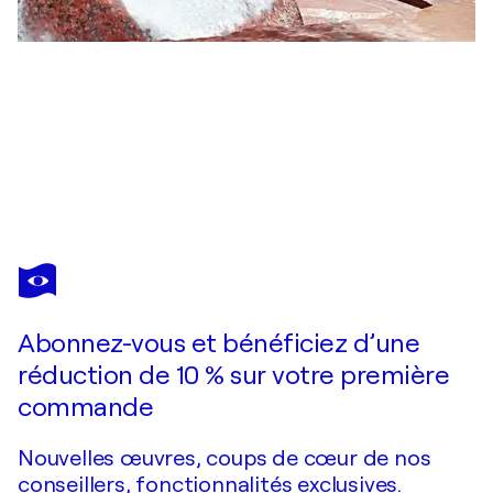
OGNYAN CHITAKOV
"Owl"
49 970 $US
Faire une offre
Acquérir
Abonnez-vous et bénéficiez d’une
réduction de 10 % sur votre première
commande
Nouvelles œuvres, coups de cœur de nos
conseillers, fonctionnalités exclusives.