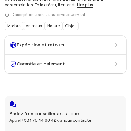
contemplation. En la créant, il entend
…
Lire plus
Description traduite automatiquement.
Marbre
Animaux
Nature
Objet
Expédition et retours
Garantie et paiement
Parlez à un conseiller artistique
Appel
+33 1 76 44 06 42
ou
nous contacter