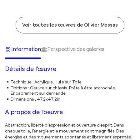
Voir toutes les œuvres de Olivier Messas
Information
Perspective des galeries
Détails de l'œuvre
Technique
:
Acrylique, Huile sur Toile
Finitions
:
Oeuvre sur châssis. Prête à être accrochée.
Encadrement sur demande.
Dimensions
:
47,2x47,2in
À propos de l'oeuvre
Abstraction, liberté d’expression et ouverture d'esprit. Dans
chaque toile, l’énergie et le mouvement sont magnifiés. Des
énergies et des mouvements spontanés et librement exprimés.