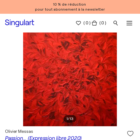
10 % de réduction
pour tout abonnement à la newsletter
(
0
)
( 0 )
1
/
13
Olivier Messas
Passion... (Expression libre 2020)