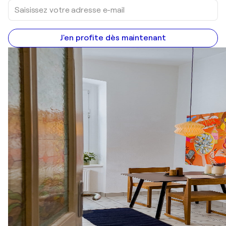
J'en profite dès maintenant