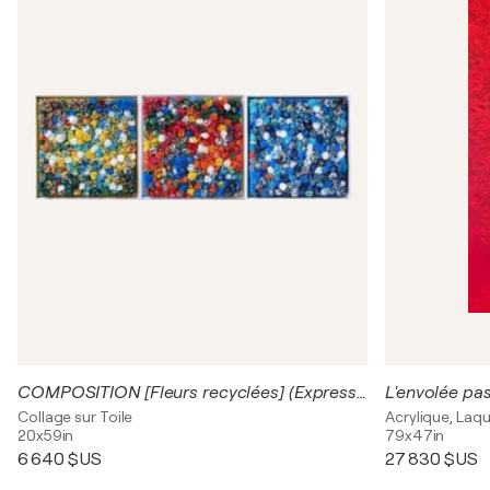
COMPOSITION [Fleurs recyclées] (Expression libre 2023)
Collage sur Toile
Acrylique, Laqu
20x59in
79x47in
6 640 $US
27 830 $US