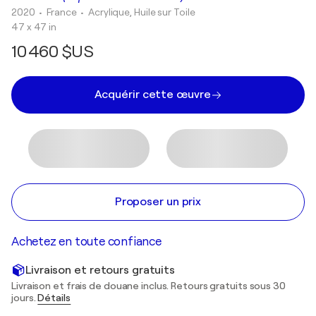
2020
• France
•
Acrylique, Huile sur Toile
47 x 47 in
10 460 $US
Acquérir cette œuvre
Proposer un prix
Achetez en toute confiance
Livraison et retours gratuits
Livraison et frais de douane inclus. Retours gratuits sous 30
jours.
Détails