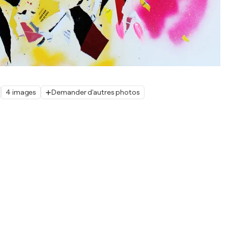
4 images
Demander d'autres photos