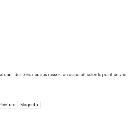
lisé dans des tons neutres ressort ou disparaît selon le point de vue
Peinture
Magenta