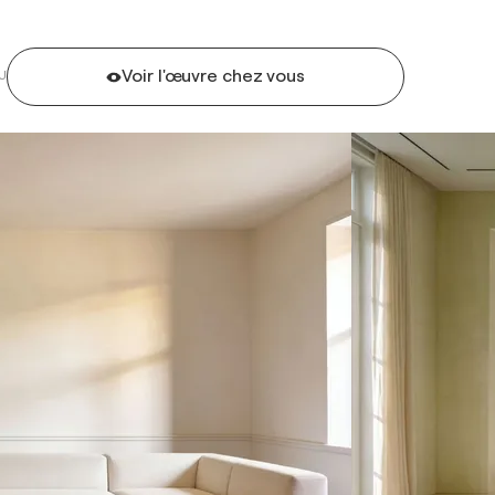
Voir l'œuvre chez vous
U