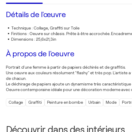
Détails de l'œuvre
Technique
:
Collage, Graffiti sur Toile
Finitions
:
Oeuvre sur châssis. Prête à être accrochée. Encadre
Dimensions
:
25,6x21,3in
À propos de l'oeuvre
Portrait d'une femme à partir de papiers déchirés et de graffitis.
Une oeuvre aux couleurs résolument "flashy" et très pop. L'artiste a 
de chacun.
Le déchirage de papiers ajoute un dynamisme très caractéristique du 
Oeuvre contemporaine idéale pour une décoration moderne avec 
Collage
Graffiti
Peinture en bombe
Urbain
Mode
Portr
Découvrir dans des intérieurs