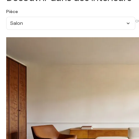
Pièce
O
Salon