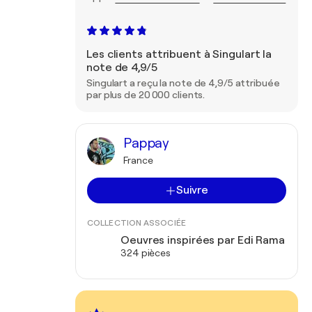
Les clients attribuent à Singulart la
note de 4,9/5
Singulart a reçu la note de 4,9/5 attribuée
par plus de 20 000 clients.
Pappay
France
Suivre
COLLECTION ASSOCIÉE
Oeuvres inspirées par Edi Rama
324 pièces