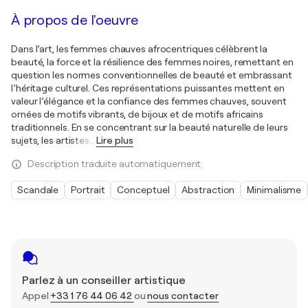
À propos de l'oeuvre
Dans l’art, les femmes chauves afrocentriques célèbrent la
beauté, la force et la résilience des femmes noires, remettant en
question les normes conventionnelles de beauté et embrassant
l’héritage culturel. Ces représentations puissantes mettent en
valeur l’élégance et la confiance des femmes chauves, souvent
ornées de motifs vibrants, de bijoux et de motifs africains
traditionnels. En se concentrant sur la beauté naturelle de leurs
sujets, les artistes
…
Lire plus
Description traduite automatiquement.
Scandale
Portrait
Conceptuel
Abstraction
Minimalisme
Parlez à un conseiller artistique
Appel
+33 1 76 44 06 42
ou
nous contacter