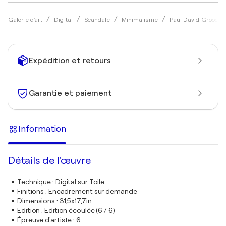
Galerie d'art
Digital
Scandale
Minimalisme
Paul David Groococ
Expédition et retours
Garantie et paiement
Information
Détails de l'œuvre
Technique
:
Digital sur Toile
Finitions
:
Encadrement sur demande
Dimensions
:
31,5x17,7in
Edition
:
Edition écoulée (6 / 6)
Épreuve d'artiste
:
6