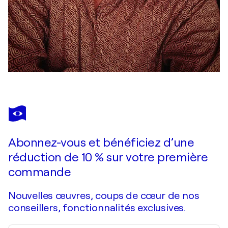
Abonnez-vous et bénéficiez d’une
réduction de 10 % sur votre première
commande
Nouvelles œuvres, coups de cœur de nos
conseillers, fonctionnalités exclusives.