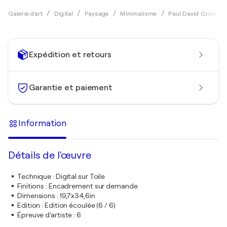
Galerie d'art
Digital
Paysage
Minimalisme
Paul David Groocock
Expédition et retours
Garantie et paiement
Information
Détails de l'œuvre
Technique
:
Digital sur Toile
Finitions
:
Encadrement sur demande
Dimensions
:
19,7x34,6in
Edition
:
Edition écoulée (6 / 6)
Épreuve d'artiste
:
6