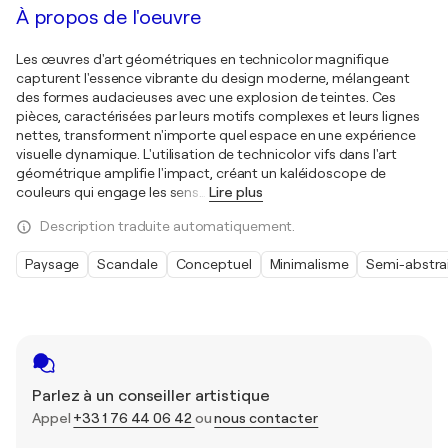
À propos de l'oeuvre
Les œuvres d'art géométriques en technicolor magnifique
capturent l'essence vibrante du design moderne, mélangeant
des formes audacieuses avec une explosion de teintes. Ces
pièces, caractérisées par leurs motifs complexes et leurs lignes
nettes, transforment n'importe quel espace en une expérience
visuelle dynamique. L'utilisation de technicolor vifs dans l'art
géométrique amplifie l'impact, créant un kaléidoscope de
couleurs qui engage les sens
…
Lire plus
Description traduite automatiquement.
Paysage
Scandale
Conceptuel
Minimalisme
Semi-abstra
Parlez à un conseiller artistique
Appel
+33 1 76 44 06 42
ou
nous contacter