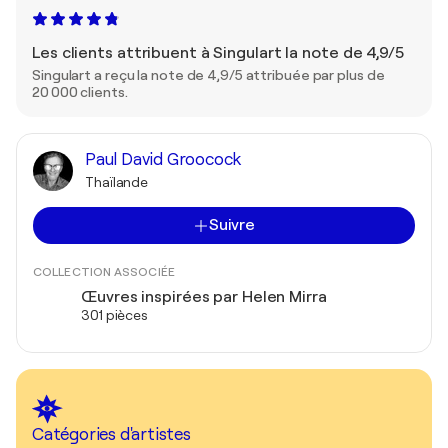
Les clients attribuent à Singulart la note de 4,9/5
Singulart a reçu la note de 4,9/5 attribuée par plus de
20 000 clients.
Paul David Groocock
Thaïlande
Suivre
COLLECTION ASSOCIÉE
Œuvres inspirées par Helen Mirra
301 pièces
Catégories d'artistes