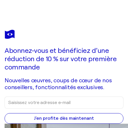
ROXANE STROOBANT
De passage, triptyque
4 460 $US
Faire une offre
Acquérir
Abonnez-vous et bénéficiez d’une
réduction de 10 % sur votre première
commande
Nouvelles œuvres, coups de cœur de nos
conseillers, fonctionnalités exclusives.
J'en profite dès maintenant