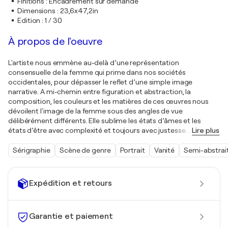
Finitions
:
Encadrement sur demande
Dimensions
:
23,6x47,2in
Edition
:
1 / 30
À propos de l'oeuvre
L'artiste nous emmène au-delà d’une représentation
consensuelle de la femme qui prime dans nos sociétés
occidentales, pour dépasser le reflet d’une simple image
narrative. A mi-chemin entre figuration et abstraction, la
composition, les couleurs et les matières de ces œuvres nous
dévoilent l'image de la femme sous des angles de vue
délibérément différents. Elle sublime les états d’âmes et les
états d’être avec complexité et toujours avec justesse.
…
Lire plus
Sérigraphie
Scène de genre
Portrait
Vanité
Semi-abstrai
Expédition et retours
Garantie et paiement