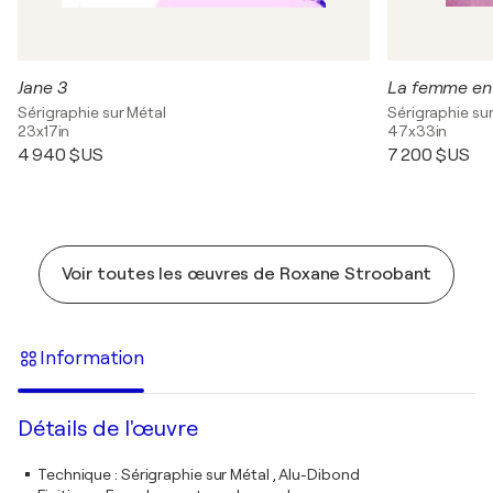
Jane 3
La femme en 
Sérigraphie sur Métal
Sérigraphie su
23x17in
47x33in
4 940 $US
7 200 $US
Voir toutes les œuvres de Roxane Stroobant
Information
Détails de l'œuvre
Technique
:
Sérigraphie sur Métal , Alu-Dibond