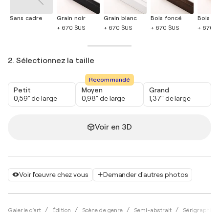
Sans cadre
Grain noir
Grain blanc
Bois foncé
Bois cla
+ 670 $US
+ 670 $US
+ 670 $US
+ 670 
2. Sélectionnez la taille
Recommandé
Petit
Moyen
Grand
0,59" de large
0,98" de large
1,37" de large
Voir en 3D
Voir l'œuvre chez vous
Demander d'autres photos
Galerie d'art
Édition
Scène de genre
Semi-abstrait
Sérigraphie