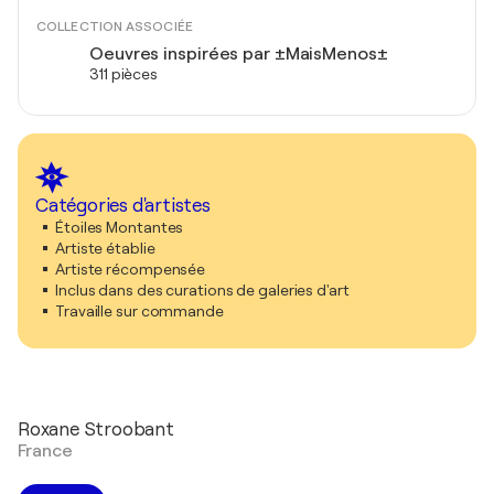
COLLECTION ASSOCIÉE
Oeuvres inspirées par ±MaisMenos±
311 pièces
Catégories d'artistes
Étoiles Montantes
Artiste établie
Artiste récompensée
Inclus dans des curations de galeries d'art
Travaille sur commande
Roxane Stroobant
France