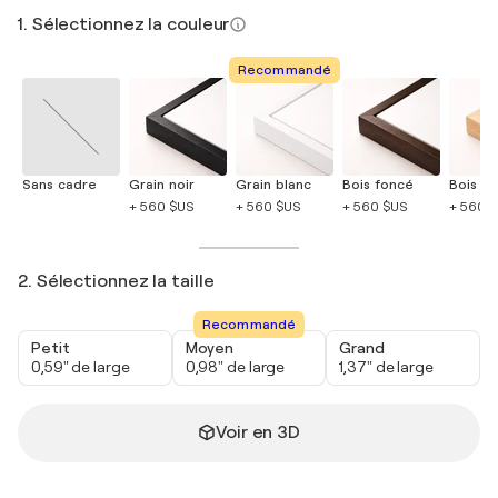
1. Sélectionnez la couleur
Recommandé
Sans cadre
Grain noir
Grain blanc
Bois foncé
Bois cla
+ 560 $US
+ 560 $US
+ 560 $US
+ 560 
2. Sélectionnez la taille
Recommandé
Petit
Moyen
Grand
0,59" de large
0,98" de large
1,37" de large
Voir en 3D