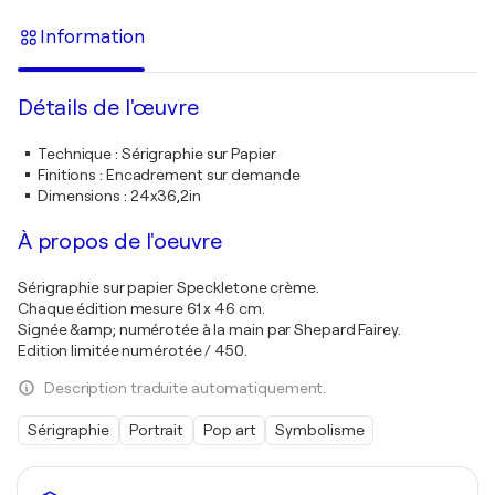
Information
Détails de l'œuvre
Technique
:
Sérigraphie sur Papier
Finitions
:
Encadrement sur demande
Dimensions
:
24x36,2in
À propos de l'oeuvre
Sérigraphie sur papier Speckletone crème.
Chaque édition mesure 61 x 46 cm.
Signée &amp; numérotée à la main par Shepard Fairey.
Edition limitée numérotée / 450.
Description traduite automatiquement.
Sérigraphie
Portrait
Pop art
Symbolisme