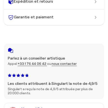
Expédition et retours
Garantie et paiement
Parlez à un conseiller artistique
Appel
+33 1 76 44 06 42
ou
nous contacter
Les clients attribuent à Singulart la note de 4,9/5
Singulart a reçu la note de 4,9/5 attribuée par plus de
20 000 clients.