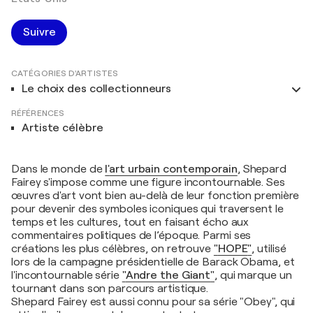
Suivre
CATÉGORIES D'ARTISTES
Le choix des collectionneurs
RÉFÉRENCES
Artiste célèbre
Dans le monde de
l'
art urbain contemporain
, Shepard
Fairey s'impose comme une figure incontournable. Ses
œuvres d'art vont bien au-delà de leur fonction première
pour devenir des symboles iconiques qui traversent le
temps et les cultures, tout en faisant écho aux
commentaires politiques de l’époque. Parmi ses
créations les plus célèbres, on retrouve
"
HOPE
"
, utilisé
lors de la campagne présidentielle de Barack Obama, et
l'incontournable série
"
Andre the Giant
"
, qui marque un
tournant dans son parcours artistique.
Shepard Fairey est aussi connu pour sa série "Obey", qui