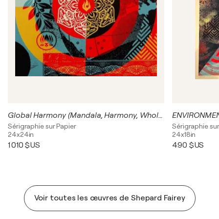
Global Harmony (Mandala, Harmony, Wholeness, Unified Global Perspective)
ENVIRONMEN
Sérigraphie sur Papier
Sérigraphie sur
24x24in
24x18in
1 010 $US
490 $US
Voir toutes les œuvres de Shepard Fairey