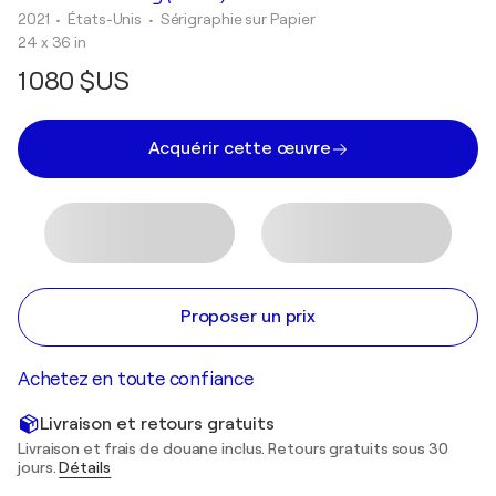
2021
• États-Unis
•
Sérigraphie sur Papier
24 x 36 in
1 080 $US
Acquérir cette œuvre
Proposer un prix
Achetez en toute confiance
Livraison et retours gratuits
Livraison et frais de douane inclus. Retours gratuits sous 30
jours.
Détails