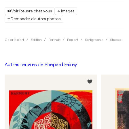
Voir l'œuvre chez vous
4 images
Demander d'autres photos
Galerie d'art
Édition
Portrait
Pop art
Sérigraphie
Shepard Fai
Autres œuvres de
Shepard Fairey