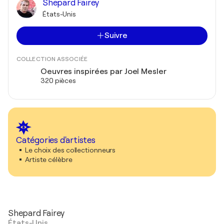
Shepard Fairey
États-Unis
Suivre
COLLECTION ASSOCIÉE
Oeuvres inspirées par Joel Mesler
320 pièces
Catégories d'artistes
Le choix des collectionneurs
Artiste célèbre
Shepard Fairey
États-Unis