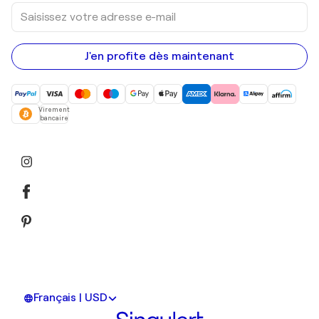
Saisissez
votre
adresse
e-
mail
J'en profite dès maintenant
Virement
bancaire
Français | USD