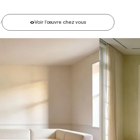
Voir l'œuvre chez vous
U